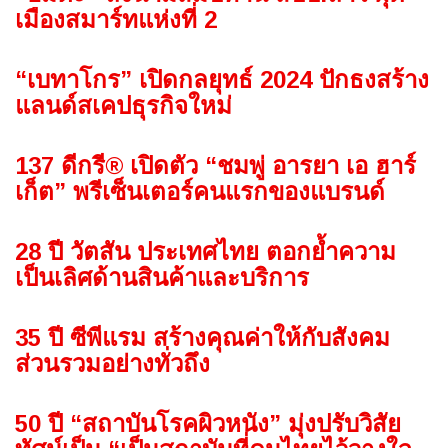
เมืองสมาร์ทแห่งที่ 2
“เบทาโกร” เปิดกลยุทธ์ 2024 ปักธงสร้าง
แลนด์สเคปธุรกิจใหม่
137 ดีกรี® เปิดตัว “ชมพู่ อารยา เอ ฮาร์
เก็ต” พรีเซ็นเตอร์คนแรกของแบรนด์
28 ปี วัตสัน ประเทศไทย ตอกย้ำความ
เป็นเลิศด้านสินค้าและบริการ
35 ปี ซีพีแรม สร้างคุณค่าให้กับสังคม
ส่วนรวมอย่างทั่วถึง
50 ปี “สถาบันโรคผิวหนัง” มุ่งปรับวิสัย