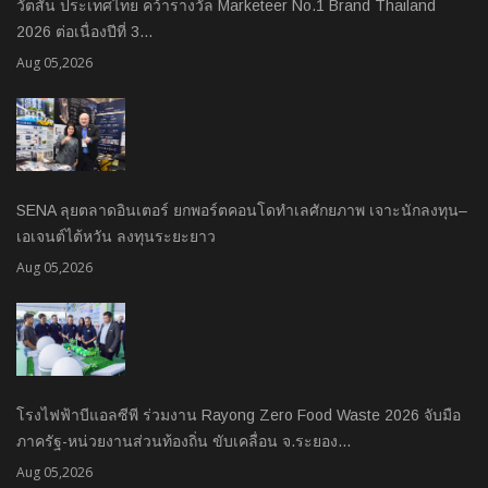
วัตสัน ประเทศไทย คว้ารางวัล Marketeer No.1 Brand Thailand
2026 ต่อเนื่องปีที่ 3…
Aug 05,2026
SENA ลุยตลาดอินเตอร์ ยกพอร์ตคอนโดทำเลศักยภาพ เจาะนักลงทุน–
เอเจนต์ไต้หวัน ลงทุนระยะยาว
Aug 05,2026
โรงไฟฟ้าบีแอลซีพี ร่วมงาน Rayong Zero Food Waste 2026 จับมือ
ภาครัฐ-หน่วยงานส่วนท้องถิ่น ขับเคลื่อน จ.ระยอง…
Aug 05,2026