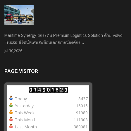
Maritime Synergy ยกระดับ Premium Logistics Solution ด้วย Volvo
Trucks ดีไซน์พิเศษสะท้อนเอกลักษณ์องค์กร…
Jul 30,2026
PAGE VISITOR
Today
8437
Yesterday
16015
This Week
91989
This Month
111303
Last Month
380081