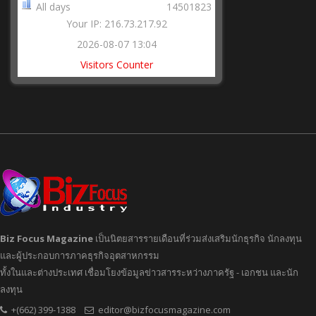
All days
14501823
Your IP: 216.73.217.92
2026-08-07 13:04
Visitors Counter
Biz Focus Magazine
เป็นนิตยสารรายเดือนที่ร่วมส่งเสริมนักธุรกิจ นักลงทุน
และผู้ประกอบการภาคธุรกิจอุตสาหกรรม
ทั้งในและต่างประเทศ เชื่อมโยงข้อมูลข่าวสารระหว่างภาครัฐ - เอกชน และนัก
ลงทุน
+(662) 399-1388
editor@bizfocusmagazine.com