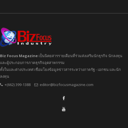
Biz Focus Magazine
เป็นนิตยสารรายเดือนที่ร่วมส่งเสริมนักธุรกิจ นักลงทุน
และผู้ประกอบการภาคธุรกิจอุตสาหกรรม
ทั้งในและต่างประเทศ เชื่อมโยงข้อมูลข่าวสารระหว่างภาครัฐ - เอกชน และนัก
ลงทุน
+(662) 399-1388
editor@bizfocusmagazine.com