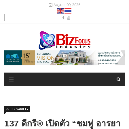
August 09, 2026
BIZ VARIETY
137 ดีกรี® เปิดตัว “ชมพู่ อารยา