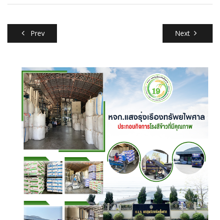
Prev
Next