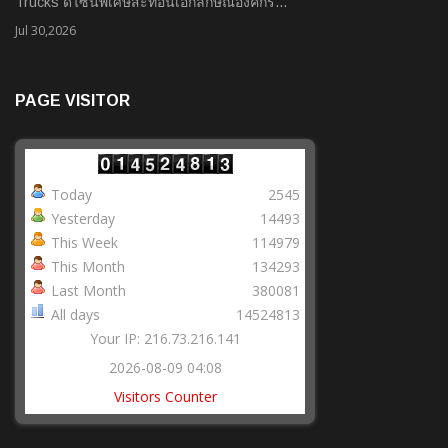
Trucks ดีไซน์พิเศษสะท้อนเอกลักษณ์องค์กร…
Jul 30,2026
PAGE VISITOR
Today
2545
Yesterday
14493
This Week
114979
This Month
134293
Last Month
380081
All days
14524813
Your IP: 216.73.216.141
2026-08-09 04:08
Visitors Counter