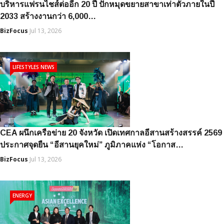
บริหารแฟรนไชส์ต่ออีก 20 ปี ปักหมุดขยายสาขาเท่าตัวภายในปี
2033 สร้างงานกว่า 6,000…
BizFocus
Jul 13, 2026
LIFESTYLES NEWS
CEA ผนึกเครือข่าย 20 จังหวัด เปิดเทศกาลอีสานสร้างสรรค์ 2569
ประกาศจุดยืน “อีสานยุคใหม่” ภูมิภาคแห่ง “โอกาส…
BizFocus
Jul 13, 2026
ENERGY