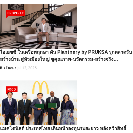
PROPERTY
ไอเอชซี ในเครือพฤกษา ดัน Plantnery by PRUKSA รุกตลาดรับ
สร้างบ้าน สู่หัวเมืองใหญ่ ชูคุณภาพ-นวัตกรรม-สร้างจริง…
BizFocus
Jul 13, 2026
FOOD
แมคโดนัลด์ ประเทศไทย เดินหน้าลงทุนระยะยาว หลังคว้าสิทธิ์