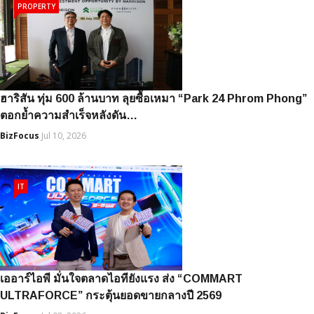
PROPERTY
ฮาริสัน ทุ่ม 600 ล้านบาท ลุยซื้อเหมา “Park 24 Phrom Phong”
ตอกย้ำความสำเร็จหลังดัน…
BizFocus
Jul 10, 2026
IT
เออาร์ไอพี มั่นใจตลาดไอทียังแรง ส่ง “COMMART
ULTRAFORCE” กระตุ้นยอดขายกลางปี 2569