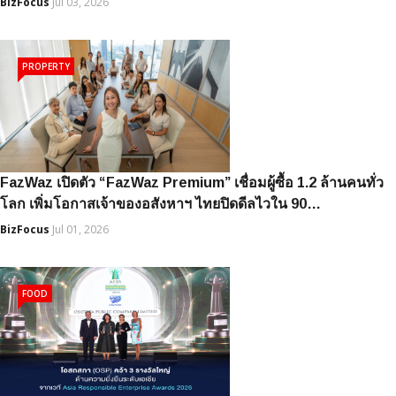
BizFocus
Jul 03, 2026
PROPERTY
FazWaz เปิดตัว “FazWaz Premium” เชื่อมผู้ซื้อ 1.2 ล้านคนทั่ว
โลก เพิ่มโอกาสเจ้าของอสังหาฯ ไทยปิดดีลไวใน 90…
BizFocus
Jul 01, 2026
FOOD