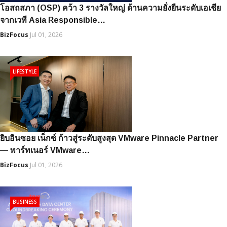
โอสถสภา (OSP) คว้า 3 รางวัลใหญ่ ด้านความยั่งยืนระดับเอเชีย
จากเวที Asia Responsible…
BizFocus
Jul 01, 2026
LIFESTYLE
ยิบอินซอย เน็กซ์ ก้าวสู่ระดับสูงสุด VMware Pinnacle Partner
— พาร์ทเนอร์ VMware…
BizFocus
Jul 01, 2026
BUSINESS