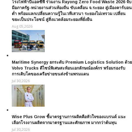
โรงไฟฟ้าบีแอลซีพี ร่วมงาน Rayong Zero Food Waste 2026 จับ
มือภาครัฐ-หน่วยงานส่วนท้องถิ่น ขับเคลื่อน จ.ระยอง สู่เมืองคาร์บอน
ต่ำ พร้อมแลกเปลี่ยนความรู้ในเวทีเสวนา ระยองไม่เทรวม เปลี่ยน
ขยะเป็นประโยชน์ สู่สิ่งแวดล้อมระยองที่ยั่งยืน
Aug 05,2026
Maritime Synergy ยกระดับ Premium Logistics Solution ด้วย
Volvo Trucks ดีไซน์พิเศษสะท้อนเอกลักษณ์องค์กร พร้อมรองรับ
การเติบโตของเครือข่ายขนส่งข้ามพรมแดน
Jul 30,2026
Wise Plus Grow ชี้มาตรฐานการผลิตคือหัวใจของแบรนด์ แนะ
เลือกโรงงานผลิตจากมาตรฐานและศักยภาพ มากกว่าต้นทุน
Jul 30,2026