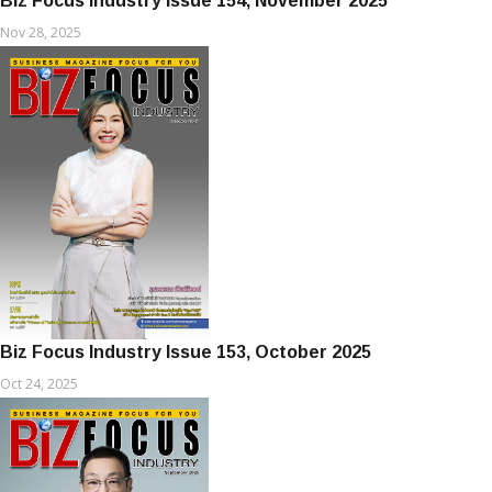
Biz Focus Industry Issue 154, November 2025
Nov 28, 2025
Biz Focus Industry Issue 153, October 2025
Oct 24, 2025