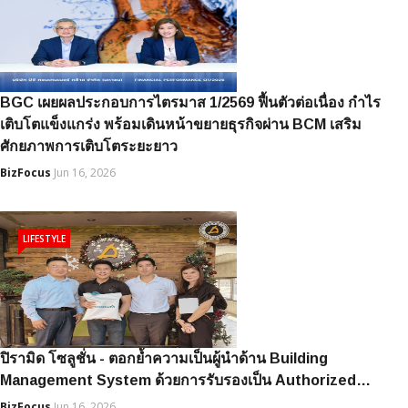
BGC เผยผลประกอบการไตรมาส 1/2569 ฟื้นตัวต่อเนื่อง กำไร
เติบโตแข็งแกร่ง พร้อมเดินหน้าขยายธุรกิจผ่าน BCM เสริม
ศักยภาพการเติบโตระยะยาว
BizFocus
Jun 16, 2026
LIFESTYLE
ปิรามิด โซลูชั่น - ตอกย้ำความเป็นผู้นำด้าน Building
Management System ด้วยการรับรองเป็น Authorized…
BizFocus
Jun 16, 2026