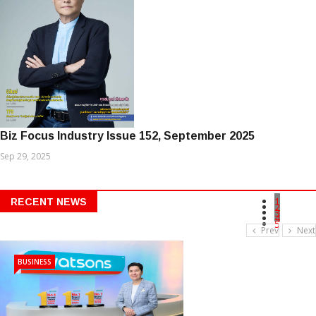
Biz Focus Industry Issue 152, September 2025
Sep 29, 2025
1
RECENT NEWS
2
3
4
5
Prev
Next
BUSINESS