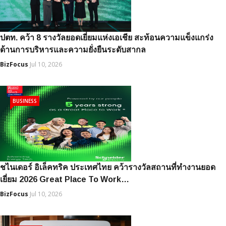
ปตท. คว้า 8 รางวัลยอดเยี่ยมแห่งเอเชีย สะท้อนความแข็งแกร่ง
ด้านการบริหารและความยั่งยืนระดับสากล
BizFocus
Jul 10, 2026
BUSINESS
ชไนเดอร์ อิเล็คทริค ประเทศไทย คว้ารางวัลสถานที่ทำงานยอด
เยี่ยม 2026 Great Place To Work…
BizFocus
Jul 10, 2026