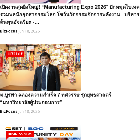
เปิดงานสุดยิ่งใหญ่! “Manufacturing Expo 2026” ปักหมุดไบเทค
รวมพลนักอุตสากรรมโลก โชว์นวัตกรรมจัดการพลังงาน - บริหาร
ต้นทุนอัจฉริยะ -…
BizFocus
Jun 18, 2026
LIFESTYLE
ม.บูรพา ฉลองความสำเร็จ 7 ทศวรรษ รุกยุทธศาสตร์
“มหาวิทยาลัยผู้ประกอบการ”
BizFocus
Jun 18, 2026
BUSINESS NEWS