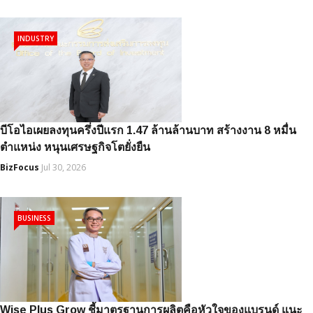
INDUSTRY
บีโอไอเผยลงทุนครึ่งปีแรก 1.47 ล้านล้านบาท สร้างงาน 8 หมื่น
ตำแหน่ง หนุนเศรษฐกิจโตยั่งยืน
BizFocus
Jul 30, 2026
BUSINESS
Wise Plus Grow ชี้มาตรฐานการผลิตคือหัวใจของแบรนด์ แนะ