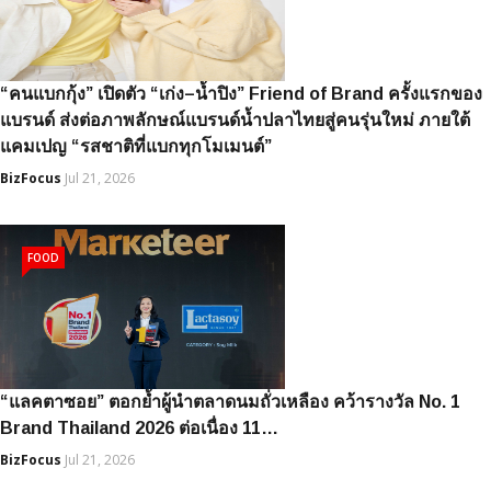
“คนแบกกุ้ง” เปิดตัว “เก่ง–น้ำปิง” Friend of Brand ครั้งแรกของ
แบรนด์ ส่งต่อภาพลักษณ์แบรนด์น้ำปลาไทยสู่คนรุ่นใหม่ ภายใต้
แคมเปญ “รสชาติที่แบกทุกโมเมนต์”
BizFocus
Jul 21, 2026
FOOD
“แลคตาซอย” ตอกย้ำผู้นำตลาดนมถั่วเหลือง คว้ารางวัล No. 1
Brand Thailand 2026 ต่อเนื่อง 11…
BizFocus
Jul 21, 2026