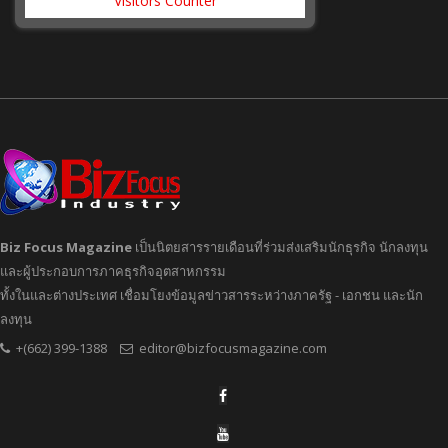
Visitors Counter
Biz Focus Magazine
เป็นนิตยสารรายเดือนที่ร่วมส่งเสริมนักธุรกิจ นักลงทุน
และผู้ประกอบการภาคธุรกิจอุตสาหกรรม
ทั้งในและต่างประเทศ เชื่อมโยงข้อมูลข่าวสารระหว่างภาครัฐ - เอกชน และนัก
ลงทุน
+(662) 399-1388
editor@bizfocusmagazine.com