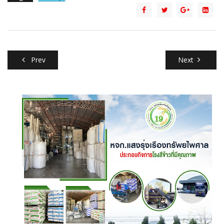
Prev
Next