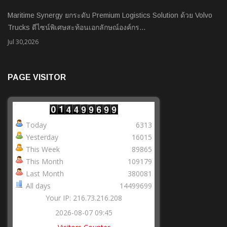
Maritime Synergy ยกระดับ Premium Logistics Solution ด้วย Volvo
Trucks ดีไซน์พิเศษสะท้อนเอกลักษณ์องค์กร…
Jul 30,2026
PAGE VISITOR
Today
6313
Yesterday
16015
This Week
89865
This Month
109179
Last Month
380081
All days
14499699
Your IP: 216.73.216.208
2026-08-07 09:45