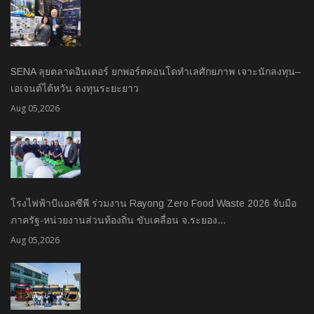
SENA ลุยตลาดอินเตอร์ ยกพอร์ตคอนโดทำเลศักยภาพ เจาะนักลงทุน–
เอเจนต์ไต้หวัน ลงทุนระยะยาว
Aug 05,2026
โรงไฟฟ้าบีแอลซีพี ร่วมงาน Rayong Zero Food Waste 2026 จับมือ
ภาครัฐ-หน่วยงานส่วนท้องถิ่น ขับเคลื่อน จ.ระยอง…
Aug 05,2026