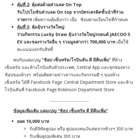
คุ้มที่
2
: คุ้มต่อด้วยส่วนลด On Top
รับโปรโมชันส่วนลด
On top จากบัตรเครดิตชั้นนำที่ร่วม
รายการ
เพิ่มความคุ้มยิ่งกว่า เมื่อ ช้อปตามเงื่อนไขที่กำหนด
คุ้มที่
3
: คุ้มลุ้นรางวัลใหญ่
ร่วมกิจกรรม
Lucky Draw ลุ้นรางวัลใหญ่รถยนต์ JAECOO 5
EV และของรางวัลอื่น ๆ รวมมูลค่ากว่า 700,000 บาท
เมื่อใช้
คะแนนแลกรับสิทธิ์
พบกับแคมเปญ
“
ช้อป เซ็นทรัล/โรบินสัน ดี มีคืนเพิ่ม”
ที่ห้าง
เซ็นทรัล และห้างโรบินสันทั่วประเทศ
,
Central App
และทุกช่องทาง
ช้อปของห้างฯ พร้อมติดตามข่าวสารและกิ
จกรรมดี ๆ ของห้าง
เซ็นทรัล ได้ที่
Facebook Page:
Central Department Store
และห้าง
โรบินสันที่
Facebook Page:Robinson Department Store
..........................................
ข้อมูลเพิ่มเติม แคมเปญ
“
ช้อป เซ็นทรัล ดี มีคืนเพิ่ม”
ยอด
10,000
บาท
รับดิจิทัลคูปอง หรือ คูปองแทนเงินสดจากห้างฯ
300
บาท
รับเพิ่มคูปองพิเศษ
300
บาท