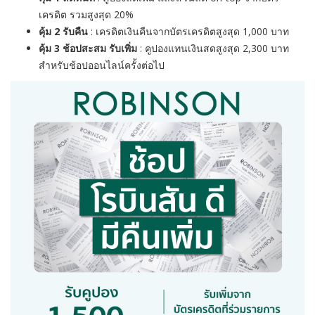
เครดิต รวมสูงสุด
20%
คุ้ม
2
รับคืน
: เครดิตเงินคืนจากบัตรเครดิตสู
งสุด
1,000
บาท
คุ้ม
3
ช้อปสะสม รับเพิ่ม
: คูปองแทนเงินสดสูงสุด
2,300
บาท
สำหรับช้อปออนไลน์ครั้งต่อไป