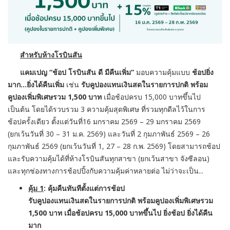
สำหรับห้างโรบินสัน
แคมเปญ “ช้อป โรบินสัน ดี มีคืนเพิ่ม”
มอบความคุ้มแบบ
ช้อปยิ่ง
มาก…ยิ่งได้คืนเพิ่ม
เช่น
รับคูปองแทนเงินสดในรายการปกติ พร้อม
คูปองเพิ่มพิเศษรวม 1,500 บาท
เมื่อช้อปครบ 15,000 บาทขึ้นไป
เป็นต้น โดยได้รวบรวม 3 ความคุ้มสุดพิเศษ ที่รวมทุกดีลไว้ในการ
ช้อปครั้
งเดียว ตั้งแต่วันที่16 มกราคม 2569 – 29 มกราคม 2569
(ยกเว้นวันที่ 30 – 31 ม.ค. 2569) และวันที่ 2 กุมภาพันธ์ 2569 – 26
กุมภาพันธ์ 2569 (ยกเว้นวันที่ 1, 27 – 28 ก.พ. 2569) โดยสามารถช้อป
และรับความคุ้มได้
ที่ห้างโรบินสันทุกสาขา (ยกเว้นสาขา จังซีลอน)
และทุกช่องทางการช้อปปิ้งกั
บความคุ้มค่าหลายต่อ ไม่ว่าจะเป็น...
คุ้ม
1
: คุ้มคืนทันทีตั้งแต่การช้อป
รับคูปองแทนเงินสดในรายการปกติ พร้อมคูปองเพิ่มพิเศษรวม
1,500 บาท เมื่อช้อปครบ 15,000 บาทขึ้นไป ยิ่งช้อป ยิ่งได้คืน
มาก