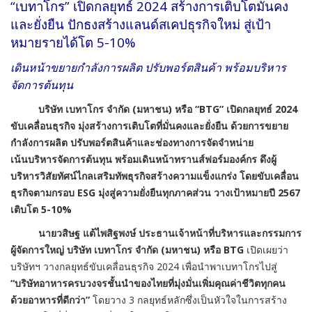
“เบทาโกร” เปิดกลยุทธ์ 2024 สร้างการเติบโตมั่นคง
และยั่งยืน ปักธงสร้างแลนด์สเคปธุรกิจใหม่ สู่เป้า
หมายรายได้โต 5-10%
เดินหน้าขยายกำลังการผลิต ปรับพอร์ตสินค้า พร้อมบริหาร
จัดการต้นทุน
บริษัท เบทาโกร จำกัด (มหาชน) หรือ “BTG” เปิดกลยุทธ์ 2024
ขับเคลื่อนธุรกิจ มุ่งสร้างการเติบโตที่มั่นคงและยั่งยืน ด้วยการขยาย
กำลังการผลิต ปรับพอร์ตสินค้าและช่องทางการจัดจำหน่าย
เน้นบริหารจัดการต้นทุน พร้อมเดินหน้าทรานส์ฟอร์มองค์กร ดึงผู้
บริหารวิสัยทัศน์ไกลเสริมทัพธุรกิจสร้างความแข็งแกร่ง โดยขับเคลื่อน
ธุรกิจตามกรอบ ESG มุ่งสู่ความยั่งยืนทุกภาคส่วน วางเป้าหมายปี 2567
เติบโต 5-10%
นายวสิษฐ แต้ไพสิฐพงษ์ ประธานเจ้าหน้าที่บริหารและกรรมการ
ผู้จัดการใหญ่ บริษัท เบทาโกร จำกัด (มหาชน) หรือ BTG
เปิดเผยว่า
บริษัทฯ วางกลยุทธ์ขับเคลื่อนธุรกิจ 2024 เพื่อนำพาเบทาโกรไปสู่
“บริษัทอาหารครบวงจรชั้นนำของไทยที่มุ่งมั่นเพิ่มคุณค่าชีวิตทุกคน
ด้วยอาหารที่ดีกว่า”
โดยวาง 3 กลยุทธ์หลักซึ่งเป็นหัวใจในการสร้าง