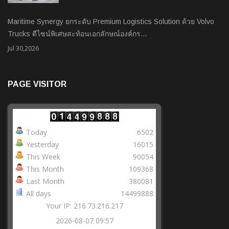
Maritime Synergy ยกระดับ Premium Logistics Solution ด้วย Volvo
Trucks ดีไซน์พิเศษสะท้อนเอกลักษณ์องค์กร…
Jul 30,2026
PAGE VISITOR
Today
6502
Yesterday
16015
This Week
90054
This Month
109368
Last Month
380081
All days
14499888
Your IP: 216.73.216.217
2026-08-07 09:57