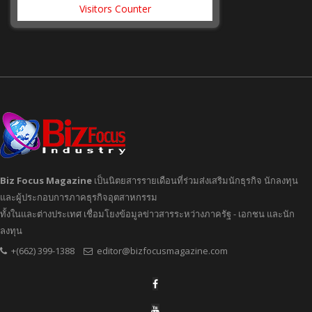
Visitors Counter
Biz Focus Magazine
เป็นนิตยสารรายเดือนที่ร่วมส่งเสริมนักธุรกิจ นักลงทุน
และผู้ประกอบการภาคธุรกิจอุตสาหกรรม
ทั้งในและต่างประเทศ เชื่อมโยงข้อมูลข่าวสารระหว่างภาครัฐ - เอกชน และนัก
ลงทุน
+(662) 399-1388
editor@bizfocusmagazine.com