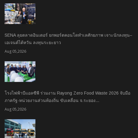
SENA ลุยตลาดอินเตอร์ ยกพอร์ตคอนโดทำเลศักยภาพ เจาะนักลงทุน–
เอเจนต์ไต้หวัน ลงทุนระยะยาว
Aug 05,2026
โรงไฟฟ้าบีแอลซีพี ร่วมงาน Rayong Zero Food Waste 2026 จับมือ
ภาครัฐ-หน่วยงานส่วนท้องถิ่น ขับเคลื่อน จ.ระยอง…
Aug 05,2026