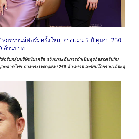
ี’ ลุยทรานส์ฟอร์มครั้งใหญ่ กางแผน 5 ปี ทุ่มงบ 250
0 ล้านบาท
์ฟอร์มกลุ่มบริษัทในเครือ หวังยกระดับการดำเนินธุรกิจสอดรับกับ
กตลาดไทย-ต่างประเทศ ทุ่มงบ 250 ล้านบาท เตรียมโกยรายได้ทะลุ