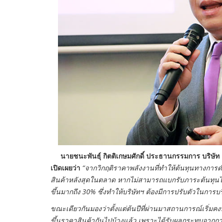
นายชนะพันธุ์ กิตติเกษมศักดิ์ ประธานกรรมการ บริษัท คิ
เปิดเผยว่า
“จากวิกฤติราคาพลังงานที่ทำให้ต้นทุนทางการดำ
สินค้าหลังสุดในตลาด หากไม่สามารถแบกรับภาระต้นทุนได้จ
ขึ้นมากถึง 30% ซึ่งทำให้บริษัทฯ ต้องมีการปรับตัวในการ
ขณะเดียวกันมองว่าตั้งแต่ต้นปีที่ผ่านมาสถานการณ์เริ่มคงท
ขึ้นราคาสินค้ากันไปบ้างแล้ว เพราะได้รับผลกระทบจากการด