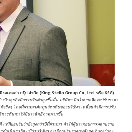
งสเตลล่า กรุ๊ป จำกัด (
King Stella Group Co.,Ltd. หรือ KSG)
เนินธุรกิจมีการปรับตัวสูงขึ้นนั้น บริษัทฯ มีนโยบายคือจะปรับราคา
ริงๆ โดยที่ผ่านมาต้นทุนวัตถุดิบของบริษัทฯ เฉลี่ยแล้วมีการปรับ
บริหารต้นทุนให้มีประสิทธิภาพมากขึ้น
ี่ แต่ก็ยอมรับว่ายังสูงกว่าปีที่ผ่านมา ทำให้ผู้ประกอบการหลายราย
ำเนินธุรกิจ แม้ว่าบริษัทฯ จะเลือกปรับราคาหลังสุด ก็มองว่าจะ