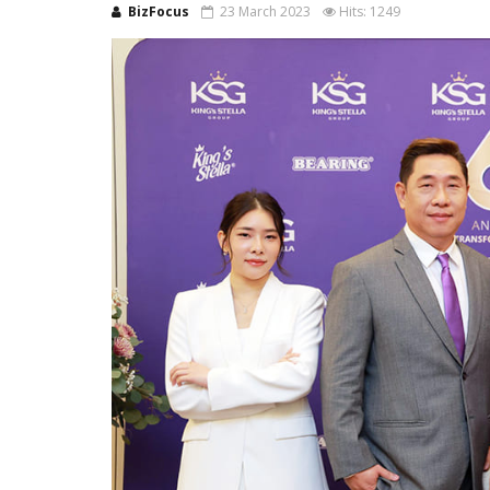
BizFocus
23 March 2023
Hits: 1249