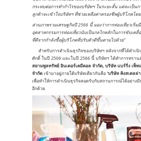
กระทบต่อการทำกำไรของบริษัทฯ ในระยะสั้น แต่จะเป็นกา
ลูกค้าจะเข้าใจบริษัทฯ ที่ช่วยเหลือค่าครองชีพผู้บริโภค
ส่วนภาพรวมเศรษฐกิจปี 2566 นี้ มองว่าการท่องเที่ยวเริ่ม
อุตสาหกรรมการท่องเที่ยวนับเป็นกลไกหลักในการขับเคลื่
ที่ดีจากกำลังซื้อผู้บริโภคที่ปรับตัวดีขึ้นตามไปด้วย”
สำหรับการดำเนินธุรกิจของบริษัทฯ หลังจากที่ได้ดำเนินธ
ศักดิ์ ในปี 2506 และในปี 2566 นี้ บริษัทฯ ได้ทำการทรานส์ฟอ
สยามพูลทรัพย์ อินเตอร์เคมีคอล จำกัด, บริษัท แบร์ริ่ง เพ
จำกัด
เข้ามาอยู่ภายใต้บริษัทเดียวกันคือ
‘บริษัท คิงสเตลล
เพื่อทำให้การดำเนินธุรกิจสอดรับกับสถานการณ์ได้อย่างมี
อีกด้วย