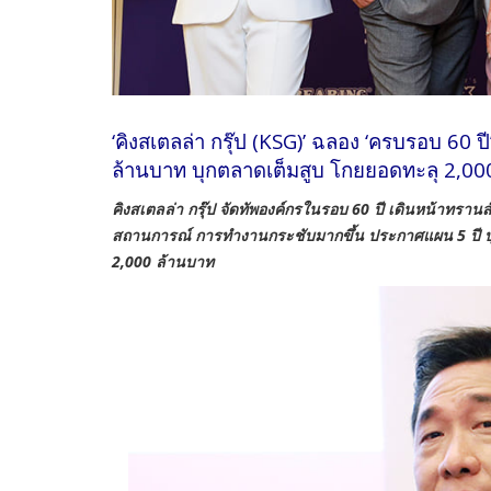
‘คิงสเตลล่า กรุ๊ป (KSG)’ ฉลอง ‘ครบรอบ 60 ป
ล้านบาท บุกตลาดเต็มสูบ โกยยอดทะลุ 2,00
คิงสเตลล่า กรุ๊ป จัดทัพองค์กรในรอบ 60 ปี เดินหน้าทรานส
สถานการณ์ การทำงานกระชับมากขึ้น ประกาศแผน 5 ปี บุ
2,000 ล้านบาท