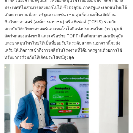
สากล เนื่องจากปัจจุบันการส่งออกสมุนไพรไทยยังมีข้อจำกัดจากบาง
ประเทศที่ไม่สามารถส่งออกไปได้ ซึ่งปัจจุบัน ภาครัฐและเอกชนไทยได้
เกิดความร่วมมือภาครัฐและเอกชน เช่น ศูนย์ความเป็นเลิศด้าน
ชีววิทยาศาสตร์ (องค์การมหาชน) หรือ ทีเซลส์ (TCELS) ร่วมกับ
สถาบันวิจัยวิทยาศาสตร์และเทคโนโลยีแห่งประเทศไทย (วว.) ศูนย์
สัตว์ทดลองแห่งชาติ และเครือข่าย TOPT เพื่อพัฒนายาแผนปัจจุบัน
และยาสมุนไพรไทยให้เป็นที่ยอมรับในระดับสากล นอกจากนี้จะส่ง
เสริมให้เกิดการเข้าถึงการผลิตในโรงงานที่ได้มาตรฐานด้วยการใช้
ทรัพยากรร่วมกันให้เกิดประโยชน์สูงสุด