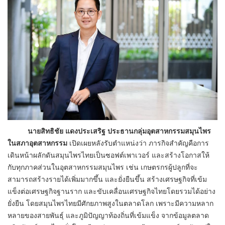
นายสิทธิชัย แดงประเสริฐ ประธานกลุ่มอุตสาหกรรมสมุนไพร
ในสภาอุตสาหกรรม
เปิดเผยหลังรับตำแหน่งว่า ภารกิจสำคัญคือการ
เดินหน้าผลักดันสมุนไพรไทยเป็นซอฟต์เพาเวอร์ และสร้างโอกาสให้
กับทุกภาคส่วนในอุตสาหกรรมสมุนไพร เช่น เกษตรกรผู้ปลูกที่จะ
สามารถสร้างรายได้เพิ่มมากขึ้น และยั่งยืนขึ้น สร้างเศรษฐกิจที่เข้ม
แข็งต่อเศรษฐกิจฐานราก และขับเคลื่อนเศรษฐกิจไทยโดยรวมได้อย่าง
ยั่งยืน โดยสมุนไพรไทยมีศักยภาพสูงในตลาดโลก เพราะมีความหลาก
หลายของสายพันธุ์ และภูมิปัญญาท้องถิ่นที่เข้มแข็ง จากข้อมูลตลาด