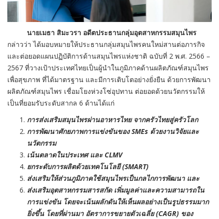
นายเมธา สิมะวรา อดีตประธานกลุ่มอุตสาหกรรมสมุนไพร
กล่าวว่า ได้มอบหมายให้ประธานกลุ่มสมุนไพรคนใหม่สานต่อภารกิจ
และต่อยอดแผนปฏิบัติการด้านสมุนไพรแห่งชาติ ฉบับที่ 2 พ.ศ. 2566 –
2567 ที่วางเป้าประเทศไทยเป็นผู้นำในภูมิภาคด้านผลิตภัณฑ์สมุนไพร
เพื่อสุขภาพ ที่ได้มาตรฐาน และมีการเติบโตอย่างยั่งยืน ด้วยการพัฒนา
ผลิตภัณฑ์สมุนไพร เชื่อมโยงห่วงโซ่อุปทาน ต่อยอดด้วยนวัตกรรมให้
เป็นที่ยอมรับระดับสากล 6 ด้านได้แก่
การส่งเสริมสมุนไพรผ่านอาหารไทย จากครัวไทยสู่ครัวโลก
การพัฒนาศักยภาพการแข่งขันของ SMEs ด้วยงานวิจัยและ
นวัตกรรม
เน้นตลาดในประเทศ และ CLMV
ยกระดับการผลิตด้วยเทคโนโลยี (SMART)
ส่งเสริมให้ส่วนภูมิภาคใช้สมุนไพรเป็นกลไกการพัฒนา และ
ส่งเสริมอุตสาหกรรมสารสกัด เพิ่มมูลค่าและความสามารถใน
การแข่งขัน โดยจะเน้นผลักดันให้เห็นผลอย่างเป็นรูปธรรมมาก
ยิ่งขึ้น โดยที่ผ่านมา อัตราการขยายตัวเฉลี่ย (CAGR) ของ