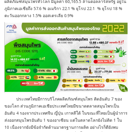
ผลิตภัณฑ์สมุนไพรทั่วโลก มีมูลค่า 60,165.5 ล้านดอลลาร์สหรัฐ อยู่ใน
ภูมิภาคเอเชียถึง 57.6 % อเมริกา 22.1 % ยุโรป 22.1 % ยุโรป 18 %
ตะวันออกกลาง 1.5% ออสเตรเลีย 0.9%
ประเทศไทยมีการบริโภคผลิตภัณฑ์สมุนไพร ติดอันดับ 7 ของ
ของโลก ส่วนภูมิภาคเอเชียประเทศไทยมีขนาดตลาดสมุนไพรเป็น
อันดับ 4 รองจากประเทศจีน ญี่ปุ่น เกาหลีใต้ ในขณะที่ไทยเป็นผู้นำการ
ส่งออกสมุนไพรอันดับ 1 ของอาเซียน แต่ในตลาดโลกยังไม่ติด 1 ใน
10 เนื่องจากยังมีข้อจำกัดด้านมาตรฐานการผลิต อย่างไรก็ดียังพบ