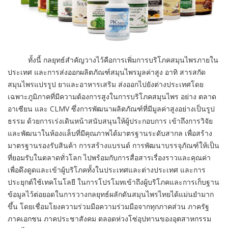
ทั้งนี้ กลยุทธ์สำคัญวางไว้คือการเพิ่มการบริโภคสมุนไพรภายใน
ประเทศ และการส่งออกผลิตภัณฑ์สมุนไพรมูลค่าสูง อาทิ สารสกัด
สมุนไพรแปรรูป ยาและอาหารเสริม ส่งออกไปยังต่างประเทศโดย
เฉพาะภูมิภาคที่มีความต้องการสูงในการบริโภคสมุนไพร อย่าง ตลาด
อาเซียน และ CLMV ซึ่งการพัฒนาผลิตภัณฑ์ที่มีมูลค่าสูงอย่างเป็นรูป
ธรรม ด้วยการเร่งเดินหน้าสนับสนุนให้ผู้ประกอบการ เข้าถึงการวิจัย
และพัฒนาในห้องแล็บที่มีคุณภาพได้มาตรฐานระดับสากล เพื่อสร้าง
มาตรฐานรองรับสินค้า การสร้างแบรนด์ การพัฒนาบรรจุภัณฑ์ให้เป็น
ที่ยอมรับในตลาดทั่วโลก ไปพร้อมกับการสื่อสารเรื่องราวและคุณค่า
เพื่อดึงดูดและเข้าผู้บริโภคทั้งในประเทศและต่างประเทศ และการ
ประยุกต์ใช้เทคโนโลยี ในการโปรโมทเข้าถึงผู้บริโภคและการเก็บฐาน
ข้อมูลไว้ต่อยอดในการวางกลยุทธ์ผลักดันสมุนไพรไทยได้แม่นยำมาก
ขึ้น โดยเชื่อมโยงความร่วมมือความร่วมมือจากทุกภาคส่วน ภาครัฐ
ภาคเอกชน ภาคประชาสังคม ตลอดห่วงโซ่อุปทานของอุตสาหกรรม