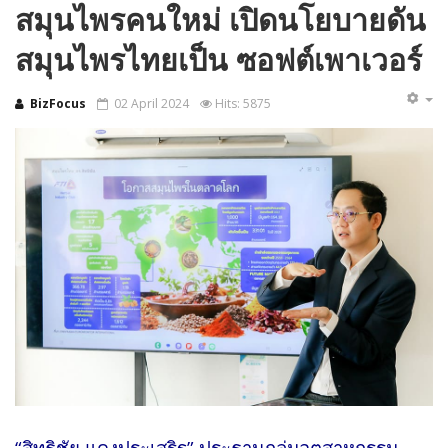
สมุนไพรคนใหม่ เปิดนโยบายดัน
สมุนไพรไทยเป็น ซอฟต์เพาเวอร์
BizFocus
02 April 2024
Hits: 5875
“สิทธิชัย แดงประเสริฐ” ประธานกลุ่มอุตสาหกรรม