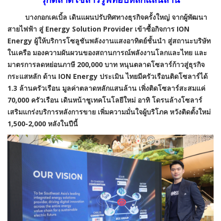
บางกอกเคเบิ้ล เดินแผนปรับทิศทางธุรกิจครั้งใหญ่ จากผู้พัฒนา
สายไฟฟ้า สู่
Energy Solution Provider เข้าซื้อกิจการ ION
Energy ผู้ให้บริการโซลูชันพลังงานแสงอาทิตย์ชั้นนำ สู่สถานะบริษัท
ในเครือ มองความผันผวนของสถานการณ์พลังงานโลกและไทย และ
มาตรการลดหย่อนภาษี 200,000 บาท หนุนตลาดโซลาร์ก้าวสู่ธุรกิจ
กระแสหลัก ด้าน ION Energy ประเมิน ไทยมีครัวเรือนติดโซลาร์ได้
1.3 ล้านครัวเรือน มูลค่าตลาดหลักแสนล้าน เพิ่งติดโซลาร์สะสมแค่
70,000 ครัวเรือน เดินหน้าชูเทคโนโลยีใหม่ อาทิ โดรนล้างโซลาร์
เสริมแกร่งบริการหลังการขาย เพิ่มความมั่นใจผู้บริโภค หวังติดตั้งใหม่
1,500-2,000 หลังในปีนี้