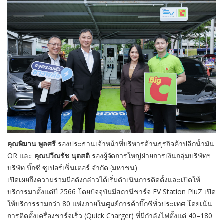
คุณพิมาน พูลศรี
รองประธานเจ้าหน้าที่บริหารด้านธุรกิจค้าปลีกน้ำมัน
OR และ
คุณปวีณรัช นุตสติ
รองผู้จัดการใหญ่ฝ่ายการเงินกลุ่มบริษัทฯ
บริษัท บิ๊กซี ซูเปอร์เซ็นเตอร์ จำกัด (มหาชน)
เปิดเผยถึงความร่วมมือดังกล่าวได้เริ่มดำเนินการติดตั้งและเปิดให้
บริการมาตั้งแต่ปี 2566 โดยปัจจุบันมีสถานีชาร์จ EV Station PluZ เปิด
ให้บริการรวมกว่า 80 แห่งภายในศูนย์การค้าบิ๊กซีทั่วประเทศ โดยเน้น
การติดตั้งเครื่องชาร์จเร็ว (Quick Charger) ที่มีกำลังไฟตั้งแต่ 40–180