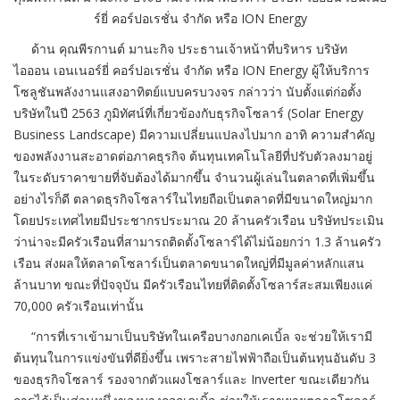
ร์ยี่ คอร์ปอเรชั่น จำกัด หรือ ION Energy
ด้าน คุณพีรกานต์ มานะกิจ ประธานเจ้าหน้าที่บริหาร บริษัท
ไอออน เอนเนอร์ยี่ คอร์ปอเรชั่น จำกัด หรือ ION Energy ผู้ให้บริการ
โซลูชันพลังงานแสงอาทิตย์แบบครบวงจร กล่าวว่า นับตั้งแต่ก่อตั้ง
บริษัทในปี 2563 ภูมิทัศน์ที่เกี่ยวข้องกับธุรกิจโซลาร์ (Solar Energy
Business​ Landscape) มีความเปลี่ยนแปลงไปมาก อาทิ ความสำคัญ
ของพลังงานสะอาดต่อภาคธุรกิจ ต้นทุนเทคโนโลยีที่ปรับตัวลงมาอยู่
ในระดับราคาขายที่จับต้องได้มากขึ้น จำนวนผู้เล่นในตลาดที่เพิ่มขึ้น
อย่างไรก็ดี ตลาดธุรกิจโซลาร์ในไทยถือเป็นตลาดที่มีขนาดใหญ่มาก
โดยประเทศไทยมีประชากรประมาณ 20 ล้านครัวเรือน บริษัทประเมิน
ว่าน่าจะมีครัวเรือนที่สามารถติดตั้งโซลาร์ได้ไม่น้อยกว่า 1.3 ล้านครัว
เรือน ส่งผลให้ตลาดโซลาร์เป็นตลาดขนาดใหญ่ที่มีมูลค่าหลักแสน
ล้านบาท ขณะที่ปัจจุบัน มีครัวเรือนไทยที่ติดตั้งโซลาร์สะสมเพียงแค่
70,000 ครัวเรือนเท่านั้น
“การที่เราเข้ามาเป็นบริษัทในเครือบางกอกเคเบิ้ล จะช่วยให้เรามี
ต้นทุนในการแข่งขันที่ดียิ่งขึ้น เพราะสายไฟฟ้าถือเป็นต้นทุนอันดับ 3
ของธุรกิจโซลาร์ รองจากตัวแผงโซลาร์และ Inverter ขณะเดียวกัน