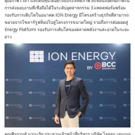
คุณภาพ เวลา และต้นทุนได้อย่างมีประสิทธิภาพ สะท้อนถึงศักยภาพใน
การส่งมอบงานที่เชื่อถือได้ในระดับอุตสาหกรรม 3.แพลตฟอร์มพร้อม
รองรับการเติบโตในอนาคต ION Energy มีโครงสร้างธุรกิจที่สามารถ
ขยายจากโซลาร์รูฟท็อปไปสู่โครงการขนาดใหญ่ รวมถึงการต่อยอดสู่
Energy Platform รองรับการเติบโตของตลาดพลังงานสะอาดในระยะ
ยาว
คุณพีรกานต์ มานะกิจ ประธานเจ้าหน้าที่บริหาร บริษัท ไอออน เอนเนอ