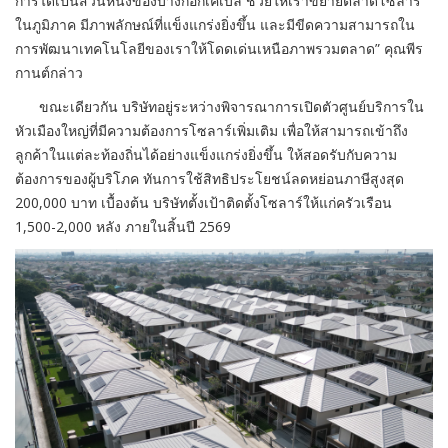
การได้เป็นส่วนหนึ่งของบางกอกเคเบิ้ล ช่วยให้เราขยายตลาดโซลาร์
ในภูมิภาค มีภาพลักษณ์ที่แข็งแกร่งยิ่งขึ้น และมีขีดความสามารถใน
การพัฒนาเทคโนโลยีของเราให้โดดเด่นเหนือภาพรวมตลาด” คุณพีร
กานต์กล่าว
ขณะเดียวกัน บริษัทอยู่ระหว่างพิจารณาการเปิดตัวศูนย์บริการใน
หัวเมืองใหญ่ที่มีความต้องการโซลาร์เพิ่มเติม เพื่อให้สามารถเข้าถึง
ลูกค้าในแต่ละท้องถิ่นได้อย่างแข็งแกร่งยิ่งขึ้น ให้สอดรับกับความ
ต้องการของผู้บริโภค ทันการใช้สิทธิประโยชน์ลดหย่อนภาษีสูงสุด
200,000 บาท เบื้องต้น บริษัทตั้งเป้าติดตั้งโซลาร์ให้แก่ครัวเรือน
1,500-2,000 หลัง ภายในสิ้นปี 2569