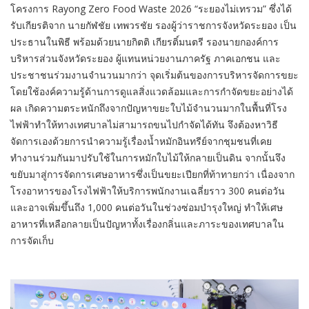
โครงการ Rayong Zero Food Waste 2026 “ระยองไม่เทรวม” ซึ่งได้
รับเกียรติจาก นายกัฬชัย เทพวรชัย รองผู้ว่าราชการจังหวัดระยอง เป็น
ประธานในพิธี พร้อมด้วยนายกิตติ เกียรติ์มนตรี รองนายกองค์การ
บริหารส่วนจังหวัดระยอง ผู้แทนหน่วยงานภาครัฐ ภาคเอกชน และ
ประชาชนร่วมงานจำนวนมากว่า จุดเริ่มต้นของการบริหารจัดการขยะ
โดยใช้องค์ความรู้ด้านการดูแลสิ่งแวดล้อมและการกำจัดขยะอย่างได้
ผล เกิดความตระหนักถึงจากปัญหาขยะใบไม้จำนวนมากในพื้นที่โรง
ไฟฟ้าทำให้ทางเทศบาลไม่สามารถขนไปกำจัดได้ทัน จึงต้องหาวิธี
จัดการเองด้วยการนำความรู้เรื่องน้ำหมักอินทรีย์จากชุมชนที่เคย
ทำงานร่วมกันมาปรับใช้ในการหมักใบไม้ให้กลายเป็นดิน จากนั้นจึง
ขยับมาสู่การจัดการเศษอาหารซึ่งเป็นขยะเปียกที่ท้าทายกว่า เนื่องจาก
โรงอาหารของโรงไฟฟ้าให้บริการพนักงานเฉลี่ยราว 300 คนต่อวัน
และอาจเพิ่มขึ้นถึง 1,000 คนต่อวันในช่วงซ่อมบำรุงใหญ่ ทำให้เศษ
อาหารที่เหลือกลายเป็นปัญหาทั้งเรื่องกลิ่นและภาระของเทศบาลใน
การจัดเก็บ