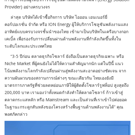
Provider) อย่างครบวงจร
ล่าสุด บริษัทได้เข้าซื้อกิจการ บริษัท ไอออน เอนเนอร์ยี่
คอร์ปอเรชั่น จำกัด หรือ ION Energy ผู้ให้บริการโซลูชันพลังงานแสง
อาทิตย์แบบครบวงจรชั้นนำของไทย เข้ามาเป็นบริษัทในเครือบางกอก
เคเบิ้ล เพื่อรองรับการเปลี่ยนผ่านด้านพลังงานที่กำลังเกิดขึ้นทั้งใน
ระดับโลกและประเทศไทย
“3-5 ปีก่อน ตลาดธุรกิจโซลาร์ ยังถือเป็นตลาดธุรกิจเฉพาะ หรือ
Niche Market ที่ผู้คนยังไม่ได้ให้ความสำคัญมากนัก แต่ในปีนี้ แนว
โน้มพลังงานโลกกำลังเปลี่ยนผ่านสู่พลังงานสะอาดอย่างชัดเจน จาก
ความผันผวนของสถานการณ์ต่างๆ ขณะเดียวกัน ไทยเองยังมี
มาตรการภาครัฐที่ช่วยลดหย่อนภาษีให้ผู้ติดตั้งโซลาร์รูฟท็อป สูงสุดถึง
200,000 บาท เรามองว่าทั้งหมดกำลังทำให้ตลาดโซลาร์ ก้าวเข้าสู่
ตลาดกระแสหลัก หรือ Mainstream และเป็นส่วนที่เราเข้าไปต่อยอด
ในฐานะกระดูกสันหลังของโครงสร้างพื้นฐานด้านพลังงานได้” คุณ
พงศภัคกล่าว