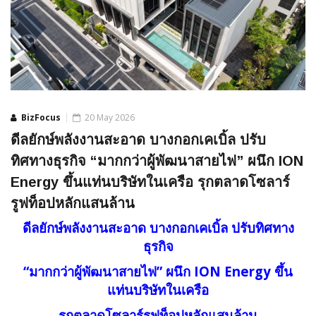
BizFocus
20 May 2026
ดีลยักษ์พลังงานสะอาด บางกอกเคเบิ้ล ปรับ
ทิศทางธุรกิจ “มากกว่าผู้พัฒนาสายไฟ” ผนึก ION
Energy ขึ้นแท่นบริษัทในเครือ รุกตลาดโซลาร์
รูฟท็อปหลักแสนล้าน
ดีลยักษ์พลังงานสะอาด บางกอกเคเบิ้ล ปรับทิศทาง
ธุรกิจ
“มากกว่าผู้พัฒนาสายไฟ” ผนึก ION Energy ขึ้น
แท่นบริษัทในเครือ
รุกตลาดโซลาร์รูฟท็อปหลักแสนล้าน