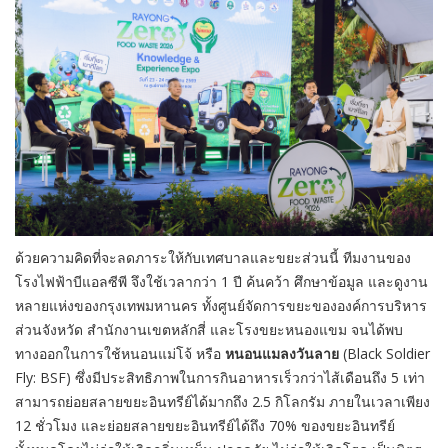
ด้วยความคิดที่จะลดภาระให้กับเทศบาลและขยะส่วนนี้ ทีมงานของ
โรงไฟฟ้าบีแอลซีพี จึงใช้เวลากว่า 1 ปี ค้นคว้า ศึกษาข้อมูล และดูงาน
หลายแห่งของกรุงเทพมหานคร ทั้งศูนย์จัดการขยะขององค์การบริหาร
ส่วนจังหวัด สำนักงานเขตหลักสี่ และโรงขยะหนองแขม จนได้พบ
ทางออกในการใช้หนอนแม่โจ้ หรือ
หนอนแมลงวันลาย
(Black Soldier
Fly: BSF) ซึ่งมีประสิทธิภาพในการกินอาหารเร็วกว่าไส้เดือนถึง 5 เท่า
สามารถย่อยสลายขยะอินทรีย์ได้มากถึง 2.5 กิโลกรัม ภายในเวลาเพียง
12 ชั่วโมง และย่อยสลายขยะอินทรีย์ได้ถึง 70% ของขยะอินทรีย์