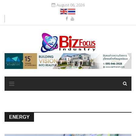
August 06, 2026
ENERGY