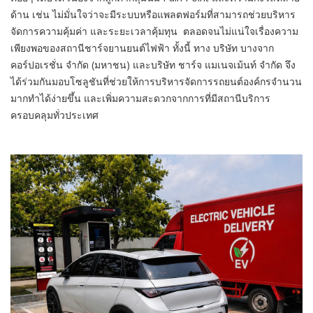
ด้าน เช่น ไม่มั่นใจว่าจะมีระบบหรือแพลตฟอร์มที่สามารถช่วยบริหาร
จัดการความคุ้มค่า และระยะเวลาคุ้มทุน ตลอดจนไม่แน่ใจเรื่องความ
เพียงพอของสถานีชาร์จยานยนต์ไฟฟ้า ทั้งนี้ ทาง บริษัท บางจาก
คอร์ปอเรชั่น จำกัด (มหาชน) และบริษัท ชาร์จ แมเนจเม้นท์ จำกัด จึง
ได้ร่วมกันมอบโซลูชันที่ช่วยให้การบริหารจัดการรถยนต์องค์กรจำนวน
มากทำได้ง่ายขึ้น และเพิ่มความสะดวกจากการที่มีสถานีบริการ
ครอบคลุมทั่วประเทศ