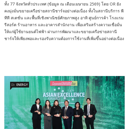
ทั้ง 77 จังหวัดทั่วประเทศ (ข้อมูล ณ เดือนเมษายน 2569) โดย OR ยัง
คงมุ่งมั่นขยายเครือข่ายสถานีชาร์จอย่างต่อเนื่อง ทั้งในสถานีบริการ พี
ทีที สเตชั่น และพื้นที่เชิงพาณิชย์ศักยภาพสูง อาทิ ศูนย์การค้า โรงแรม
รีสอร์ต ร้านอาหาร และอาคารสำนักงาน เพื่อเสริมสร้างความเชื่อมั่น
ให้แก่ผู้ใช้ยานยนต์ไฟฟ้า ผ่านการพัฒนาและขยายเครือข่ายสถานี
ชาร์จให้เพียงพอและรองรับความต้องการใช้งานที่เพิ่มขึ้นอย่างต่อเนื่อง
ENERGY