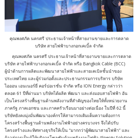
คุณพงศภัค นครศรี ประธานเจ้าหน้าที่สายงานขายและการตลาด
บริษัท สายไฟฟ้าบางกอกเคเบิ้ล จำกัด
คุณพงศภัค นครศรี ประธานเจ้าหน้าที่สายงานขายและการตลาด
บริษัท สายไฟฟ้าบางกอกเคเบิ้ล จำกัด หรือ Bangkok Cable (BCC)
ผู้นำด้านการผลิตและพัฒนาสายไฟฟ้าและสายเคเบิลชั้นนำของ
ประเทศไทย และผู้ร่วมก่อตั้งและประธานกรรมการบริหาร บริษัท
ไอออน เอนเนอร์ยี่ คอร์ปอเรชั่น จำกัด หรือ ION Energy กล่าวว่า
ตลอด 61 ปีที่ผ่านมา บริษัทได้ผลิต พัฒนา และส่งมอบสายไฟฟ้า อัน
เป็นโครงสร้างพื้นฐานด้านพลังงานที่สำคัญของไทยให้ทั้งหน่วยงาน
ภาครัฐ ภาคเอกชน และภาคครัวเรือนมาอย่างต่อเนื่อง ในปีที่ 62 นี้
บริษัทยังคงมุ่งมั่นพัฒนาองค์กรให้สามารถเติมเต็มความต้องการ
โครงสร้างพื้นฐานด้านพลังงานไฟฟ้าอย่างครบวงจร จึงได้ปรับ
โครงสร้างและทิศทางธุรกิจให้เป็น “มากกว่าผู้พัฒนาสายไฟฟ้า” และ
ก้าวสู่การเป็นผู้ให้บริการโซลูชันด้านพลังงานไฟฟ้า (Energy Solution