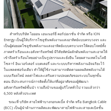
สำหรับบริษัท ไอออน เอนเนอร์ยี่ คอร์ปอเรชั่น จำกัด หรือ ION
Energy เป็นผู้ให้บริการโซลูชันพลังงานแสงอาทิตย์แบบครบวงจร และ
เป็นผู้ต่อยอดโซลูชันพลังงานแสงอาทิตย์แบบครบวงจรให้ตอบโจทย์ทั้ง
ภาคครัวเรือนและอสังหาริมทรัพย์ มีวิสัยทัศน์ผลักดันพลังงานสะอาดให้
เข้าถึงครัวเรือนไทยอย่างเป็นรูปธรรมและยั่งยืน โดยผสานเทคโนโลยี
โซลาร์ อินเวอร์เตอร์ แบตเตอรี่ และระบบบริหารพลังงานอัจฉริยะไว้
ในแพลตฟอร์มเดียว ทำให้ผู้ใช้งานสามารถติดตามผลผลิตพลังงานได้
แบบเรียลไทม์ ลดค่าไฟและเสริมความปลอดภัยของระบบในทุกขั้น
ตอน มีประสบการณ์การติดตั้งให้แก่ที่อยู่อาศัยของผู้พัฒนา
อสังหาริมทรัพย์ชั้นนำ รวมถึงบ้านของผู้บริโภคทั่วไป รวมแล้วกว่า
6,500 หลังทั่วประเทศ
ขณะที่ บริษัท สายไฟฟ้าบางกอกเคเบิ้ล จำกัด หรือ Bangkok Cable
(BCC) เป็นผู้นำด้านการผลิตและพัฒนาสายไฟฟ้าและสายเคเบิลชั้น