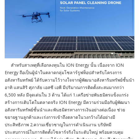
สำหรับสาเหตุที่เลือกลงทุนใน ION Energy นั้น เนื่องจาก ION
Energy ถือเป็นผู้นำในตลาดกลุ่มโซลาร์รูฟท็อปสำหรับโครงการ
อสังหาริมทรัพย์ ได้รับความไว้วางใจจากผู้พัฒนาอสังหาริมทรัพย์ชั้นนำ
อาทิ แสนสิริ ศุภาลัย เอสซี เอพี มีปริมาณการติดตั้งสะสมมากกว่า
6,500 หลัง มีจุดเด่นใน 3 ด้าน ได้แก่ 1.เครือข่ายพันธมิตรแข็งแกร่ง
สร้างการเติบโตในตลาดจริง ION Energy มีความร่วมมือกับผู้พัฒนา
อสังหาริมทรัพย์ชั้นนำและพันธมิตรทางการเงินอย่างต่อเนื่อง ช่วย
ขยายฐานลูกค้าและเร่งการเข้าถึงตลาดในวงกว้างได้อย่างมี
ประสิทธิภาพ 2.ความเชี่ยวชาญในการดำเนินงาน บริษัทมี
ประสบการณ์ในการติดตั้งโซลาร์จริงในระดับใหญ่ พร้อมควบคุม