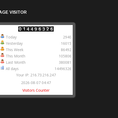
AGE VISITOR
Today
2940
Yesterday
16015
This Week
86492
This Month
105806
Last Month
380081
All days
14496326
Your IP: 216.73.216.247
2026-08-07 04:47
Visitors Counter