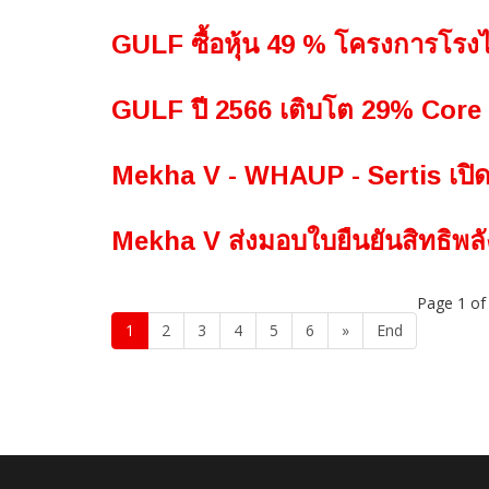
GULF ซื้อหุ้น 49 % โครงการโร
GULF ปี 2566 เติบโต 29% Core 
Mekha V - WHAUP - Sertis เป
Mekha V ส่งมอบใบยืนยันสิทธิพล
Page 1 of
1
2
3
4
5
6
»
End