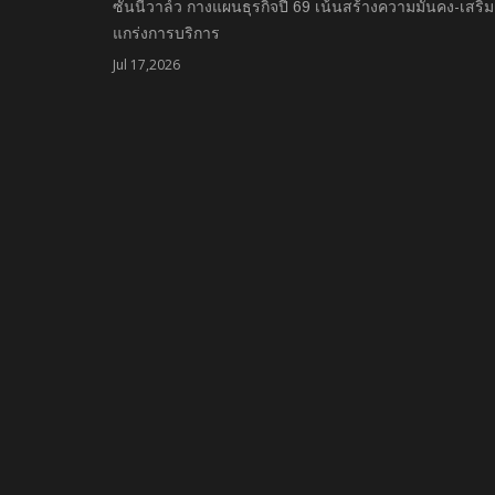
ซันนี่วาล์ว กางแผนธุรกิจปี 69 เน้นสร้างความมั่นคง-เสริม
แกร่งการบริการ
Jul 17,2026