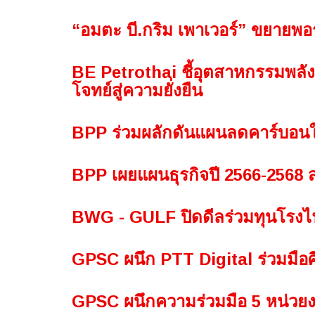
“อมตะ บี.กริม เพาเวอร์” ขยายพอ
BE Petrothai ชี้อุตสาหกรรมพลังง
โจทย์สู่ความยั่งยืน
BPP ร่วมผลักดันแผนลดคาร์บอน
BPP เผยแผนธุรกิจปี 2566-2568 
BWG - GULF ปิดดีลร่วมทุนโรง
GPSC ผนึก PTT Digital ร่วมมื
GPSC ผนึกความร่วมมือ 5 หน่วย