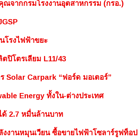
ติคุณจากกรมโรงงานอุตสาหกรรม (กรอ.)
BJGSP
ุนโรงไฟฟ้าขยะ
ลิตปิโตรเลียม L11/43
ร Solar Carpark “ฟอร์ด มอเตอร์”
ble Energy ทั้งใน-ต่างประเทศ
ด้ 2.7 หมื่นล้านบาท
งงานหมุนเวียน ซื้อขายไฟฟ้าโซลาร์รูฟท็อป