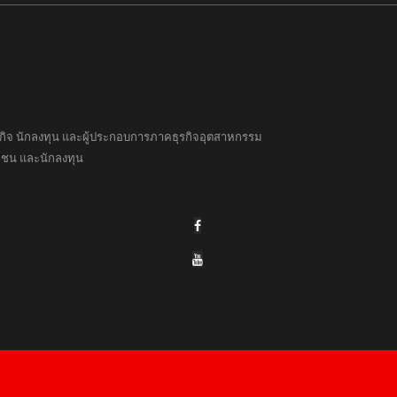
ธุรกิจ นักลงทุน และผู้ประกอบการภาคธุรกิจอุตสาหกรรม
อกชน และนักลงทุน