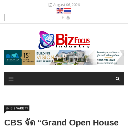
August 06, 2026
BIZ VARIETY
CBS จัด “Grand Open House