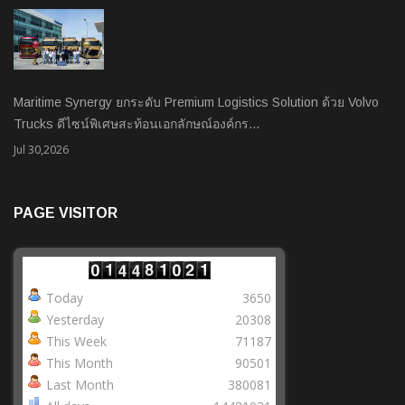
Maritime Synergy ยกระดับ Premium Logistics Solution ด้วย Volvo
Trucks ดีไซน์พิเศษสะท้อนเอกลักษณ์องค์กร…
Jul 30,2026
PAGE VISITOR
Today
3650
Yesterday
20308
This Week
71187
This Month
90501
Last Month
380081