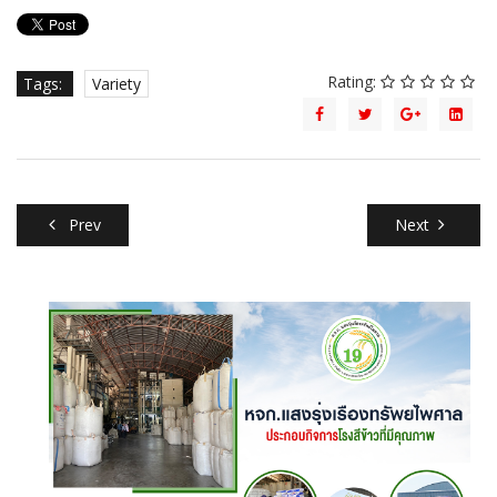
Rating:
Tags:
Variety
Prev
Next