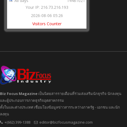
All days
14481021
Your IP: 216.73.216.193
2026-08-06 05:26
Visitors Counter
Biz Focus Magazine
เป็นนิตยสารรายเดือนที่ร่วมส่งเสริมนักธุรกิจ นักลงทุน
และผู้ประกอบการภาคธุรกิจอุตสาหกรรม
ทั้งในและต่างประเทศ เชื่อมโยงข้อมูลข่าวสารระหว่างภาครัฐ - เอกชน และนัก
ลงทุน
+(662) 399-1388
editor@bizfocusmagazine.com