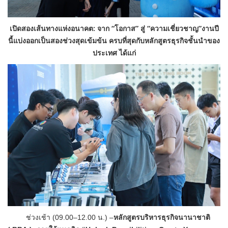
เปิดสองเส้นทางแห่งอนาคต: จาก
“
โอกาส
”
สู่
“
ความเชี่ยวชาญ
”
งานปี
นี้แบ่
งออกเป็นสองช่วงสุดเข้มข้น ครบที่สุดกับหลักสูตรธุรกิจชั้
นนำของ
ประเทศ ได้แก่
ช่วงเช้า (09.00
–
12.00 น.)
–
หลักสูตรบริหารธุรกิจนานาชาติ