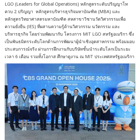
LGO (Leaders for Global Operations)
หลักสูตรระดับปริญญาโท
ควบ 2 ปริญญา
หลักสูตรบริหารธุรกิจมหาบัณฑิต (
MBA)
และ
หลักสูตรวิทยาศาสตรมหาบัณฑิต สหสาขาวิชานวัตวิศวกรรมเพื่อ
ความยั่งยืน (
IES)
ที่ผสานความรู้ด้านวิศวกรรม นวัตกรรม และ
บริหารธุรกิจ โดยร่วมพัฒนากับ
โครงการ
MIT LGO
สหรัฐอเมริกา ซึ่ง
เป็นพันธมิตรระดับโลกด้านการพัฒนาผู้นำเชิงอุตสาหกรรม พร้อมมอบ
ประสบการณ์จริง ผ่านการฝึกงานกับบริษัทชั้นนำระดับโลกเป็นระยะ
เวลา 6 เดือน รวมทั้งโอกาส
ศึกษาดูงาน ณ
MIT
ประเทศสหรัฐอเมริกา