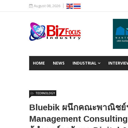
August 08, 2026
HOME
NEWS
INDUSTRIAL
INTERVIE
TECHNOLOGY
Bluebik ผนึกคณะพาณิชย์ฯ 
Management Consulting 