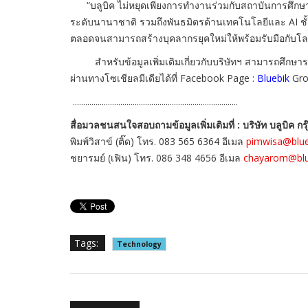
“บลูบิค ไม่หยุดเพียงการทำงานร่วมกับสถาบันการศึกษ
ระดับนานาชาติ รวมถึงพันธมิตรด้านเทคโนโลยีและ AI ชั้น
ตลอดจนสามารถสร้างบุคลากรยุคใหม่ให้พร้อมรับมือกับโลกธุ
สำหรับข้อมูลเพิ่มเติมเกี่ยวกั
บบริษัทฯ สามารถศึกษาร
ผ่านทางโซเชียลมีเดียได้ที่
Facebook Page :
Bluebik
Gro
................................................................................
สื่อมวลชนสนใจสอบถามข้อมูลเพิ่
มเติมที่ :
บริษัท บลูบิค 
พิมพ์วิสาข์ (ติ๊ด) โทร. 083 565 6364 อีเมล
pimwisa@blu
ชยารมย์ (เฟิน) โทร. 086 348 4656 อีเมล
chayarom@blu
Tags:
Technology