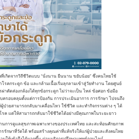
ี่เกิดจากวิถีชีวิตแบบ “นั่งนาน ยืนนาน ขยับน้อย” ซึ่งคนไทยใช้
ญหาโรคกระดูก ข้อ และกล้ามเนื้อเริ่มลุกลามเข้าสู่วัยทำงาน โดยศูนย์
ตัดส่องกล้องได้ทุกข้อกระดูก ไม่ว่าจะเป็น ไหล่ ข้อศอก ข้อมือ
แบบครอบคลุมตั้งแต่การป้องกัน การประเมินอาการ การรักษา ไปจนถึง
ู้ป่วยสามารถกลับมาเคลื่อนไหว ใช้ชีวิต และทำกิจกรรมต่าง ๆ ได้
จากโรค แต่ให้สามารถกลับมาใช้ชีวิตได้อย่างมีคุณภาพในระยะยาว
านการดูแลสุขภาพเฉพาะทางของประเทศไทย และสะท้อนศักยภาพ
กษาที่วัดได้ พร้อมสร้างคุณค่าที่แท้จริงให้แก่ผู้ป่วยและสังคมไทย
วมให้เข้าถึงได้มากขึ้น ผ่านบริการปรึกษาแพทย์ออนไลน์