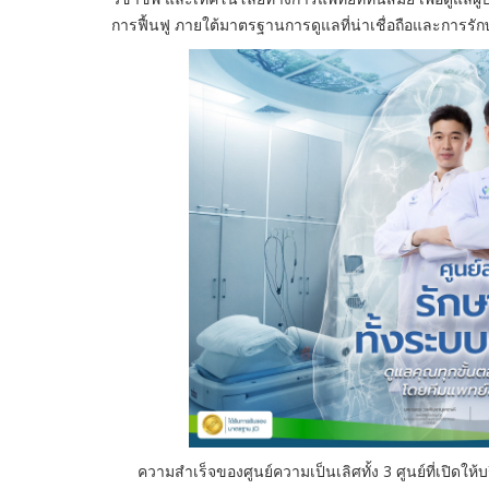
การฟื้นฟู ภายใต้มาตรฐานการดูแลที่น่าเชื่
อถือและการรัก
ความสำเร็จของศูนย์ความเป็นเลิ
ศทั้ง
3
ศูนย์ที่เปิดให