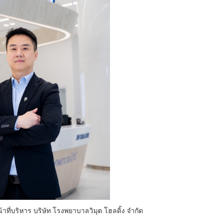
ที่บริหาร บริษัท โรงพยาบาลวิมุต โฮลดิ้ง จำกัด