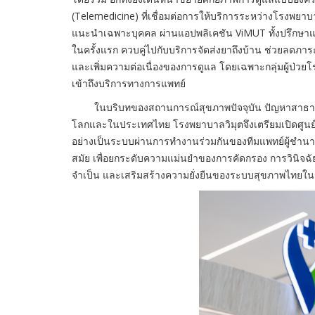
(Telemedicine) ที่เชื่อมต่อการให้บริการระหว่างโรงพยา
แนะนำเฉพาะบุคคล ผ่านแอปพลิเคชัน ViMUT ทั้งปรึกษาแพ
ในครั้งแรก ควบคู่ไปกับบริการจัดส่งยาถึงบ้าน ช่วยลดภ
และเพิ่มความต่อเนื่องของการดูแล โดยเฉพาะกลุ่มผู้ป่วยโร
เข้าถึงบริการทางการแพทย์
ในบริบทของสถานการณ์สุขภาพปัจจุบัน ปัญหาสาธารณสุขท
โลกและในประเทศไทย โรงพยาบาลวิมุตจึงเตรียมเปิดศูนย์ค
อย่างเป็นระบบผ่านการทำงานร่วมกันของทีมแพทย์ผู้ช
สมัย เพื่อยกระดับความแม่นยำของการคัดกรอง การวินิจฉั
จำเป็น และเสริมสร้างความยั่งยืนของระบบสุขภาพไทยใ