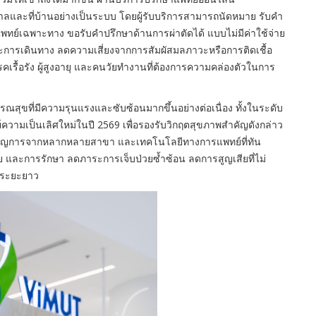
บาลและที่บ้านอย่างเป็นระบบ โดยผู้รับบริการสามารถนัดหมาย รับคำ
ทย์เฉพาะทาง ขอรับคำปรึกษาด้านการผ่าตัดได้ แบบไม่มีค่าใช้จ่าย
าระการเดินทาง ลดความเสี่ยงจากการสัมผัสมลภาวะหรือการติดเชื้อ
คเรื้อรัง ผู้สูงอายุ และคนวัยทำงานที่ต้องการความคล่องตัวในการ
ี่มีความรุนแรงและซับซ้อนมากขึ้นอย่างต่อเนื่อง ทั้งในระดับ
วามเป็นเลิศใหม่ในปี 2569 เพื่อรองรับวิกฤตสุขภาพสำคัญดังกล่าว
ำนาญการจากหลากหลายสาขา และเทคโนโลยีทางการแพทย์ที่ทัน
ย และการรักษา ลดภาระการเจ็บป่วยซ้ำซ้อน ลดการสูญเสียที่ไม่
นระยะยาว