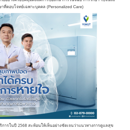
ษาที่ตอบโจทย์
เฉพาะบุคคล (
Personalized Care)
้บริการในปี
2568
สะท้อนให้เห็นอย่างชัดเจนว่
าแนวทางการดูแลสุข