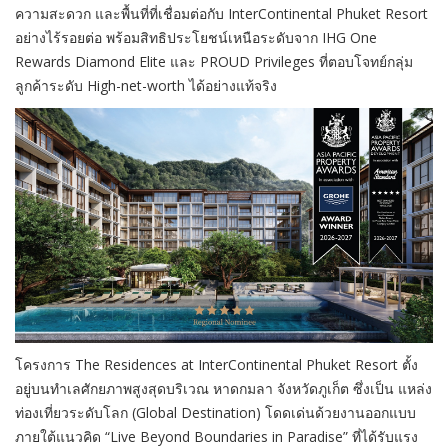
ความสะดวก และพื้นที่ที่เชื่อมต่อกับ InterContinental Phuket Resort
อย่างไร้รอยต่อ พร้อมสิทธิประโยชน์เหนือระดับจาก IHG One
Rewards Diamond Elite และ PROUD Privileges ที่ตอบโจทย์กลุ่ม
ลูกค้าระดับ High-net-worth ได้อย่างแท้จริง
โครงการ The Residences at InterContinental Phuket Resort ตั้ง
อยู่บนทำเลศักยภาพสูงสุดบริเวณ หาดกมลา จังหวัดภูเก็ต ซึ่งเป็น แหล่ง
ท่องเที่ยวระดับโลก (Global Destination) โดดเด่นด้วยงานออกแบบ
ภายใต้แนวคิด “Live Beyond Boundaries in Paradise” ที่ได้รับแรง