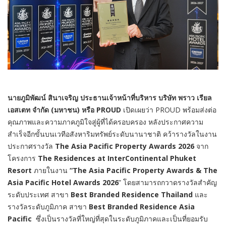
นายภูมิพัฒน์ สินาเจริญ ประธานเจ้าหน้าที่บริหาร บริษัท พราว เรียล
เอสเตท จำกัด (มหาชน) หรือ
PROUD
เปิดเผยว่า PROUD พร้อมส่งต่อ
คุณภาพและความภาคภูมิใจสู่ผู้ที่ได้ครอบครอง หลังประกาศความ
สำเร็จอีกขั้นบนเวทีอสังหาริมทรัพย์ระดับนานาชาติ คว้ารางวัลในงาน
ประกาศรางวัล
The Asia Pacific Property Awards 2026
จาก
โครงการ
The Residences at InterContinental Phuket
Resort
ภายในงาน
“The Asia Pacific Property Awards & The
Asia Pacific Hotel Awards 2026
” โดยสามารถกวาดรางวัลสำคัญ
ระดับประเทศ สาขา
Best Branded Residence Thailand
และ
รางวัลระดับภูมิภาค สาขา
Best Branded Residence Asia
Pacific
ซึ่งเป็นรางวัลที่ใหญ่ที่สุดในระดับภูมิภาคและเป็นที่ยอมรับ