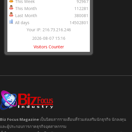
This Week
92967
This Month
112281
Last Month
380081
All days
14502801
Your IP: 216.73.216.246
2026-08-07 15:16
Visitors Counter
Biz Focus Magazine
เป็นนิตยสารรายเดือนที่ร่วมส่งเสริมนักธุรกิจ นักลงทุน
และผู้ประกอบการภาคธุรกิจอุตสาหกรรม