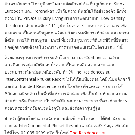
บันดาลใจจาก “ไตรภูมิกถา” ผสานอัตลักษณ์ท้องถิ่นภูเก็ตแบบ Sino-
European และ Peranakan เข้ากับความทันสมัยได้อย่างลงตัว อีกทั้ง
ความเป็น Private Luxury Living ผ่านการพัฒนาแบบ Low-density
Residence จำนวนเพียง 111 ยูนิต ในอาคาร Low-rise 2 อาคาร เพื่อ
มอบความเป็นส่วนตัวสูงสุด พร้อมนวัตกรรมเพื่อการพักผ่อน และความ
ยั่งยืน ภายใต้มาตรฐาน Fitwel ที่มุ่งเน้นสุขภาวะที่ดีและชีวิตที่ยืนยาว
ของผู้อยู่อาศัยซึ่งอยู่ในระหว่างการรับรองเพิ่มเติมในไตรมาส 3 ปีนี้
ด้วยมาตรฐานการบริการระดับโลกของ InterContinental ผสาน
แนวคิดการอยู่อาศัยที่มอบทั้งความเป็นส่วนตัว ความสงบ และ
ประสบการณ์พักผ่อนเหนือระดับ ทำให้ The Residences at
InterContinental Phuket Resort ไม่ได้เป็นเพียงคอนโดมิเนียมลักชัวรี
แต่เป็น Branded Residence ระดับโลกที่สะท้อนคุณค่าของการใช้
ชีวิตอย่างมีระดับ เป็นพื้นที่แห่งการพักผ่อน เพื่อเป็นบ้านพักตากอากาศ
ส่วนตัว หรือเก็บสะสมเป็นทรัพย์สินคุณภาพระยะยาว ที่ควรค่าแก่การ
ครอบครองสำหรับคนรุ่นปัจจุบันและส่งต่อจากรุ่นสู่รุ่น
สำหรับผู้ที่สนใจสามารถนัดหมายเพื่อเข้าชมโครงการได้ที่สำนักงาน
ขาย ณ InterContinental Phuket Resort และติดต่อรับข้อมูลเพิ่มเติม
ได้ที่โทร 02-035-0999 หรือเว็บไซต์
The Residences at