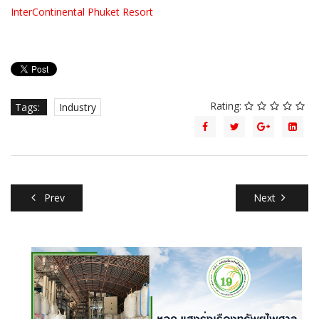
InterContinental Phuket Resort
Rating:
Tags:
Industry
Prev
Next