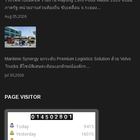
โรงไฟฟ้าบีแอลซีพี ร่วมงาน Rayong Zero Food Waste 2026 จับมือ
ภาครัฐ-หน่วยงานส่วนท้องถิ่น ขับเคลื่อน จ.ระยอง…
Aug 05,2026
Maritime Synergy ยกระดับ Premium Logistics Solution ด้วย Volvo
Trucks ดีไซน์พิเศษสะท้อนเอกลักษณ์องค์กร…
Jul 30,2026
PAGE VISITOR
Today
9415
Yesterday
16015