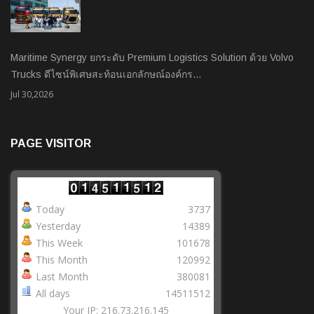
Maritime Synergy ยกระดับ Premium Logistics Solution ด้วย Volvo
Trucks ดีไซน์พิเศษสะท้อนเอกลักษณ์องค์กร…
Jul 30,2026
PAGE VISITOR
Today
3737
Yesterday
14389
This Week
101678
This Month
120992
Last Month
380081
All days
14511512
Your IP: 216.73.216.145