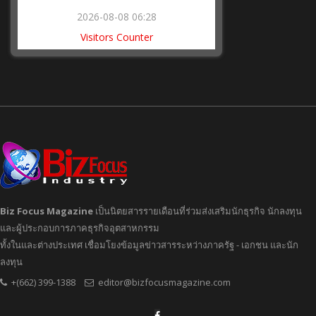
2026-08-08 06:28
Visitors Counter
Biz Focus Magazine
เป็นนิตยสารรายเดือนที่ร่วมส่งเสริมนักธุรกิจ นักลงทุน
และผู้ประกอบการภาคธุรกิจอุตสาหกรรม
ทั้งในและต่างประเทศ เชื่อมโยงข้อมูลข่าวสารระหว่างภาครัฐ - เอกชน และนัก
ลงทุน
+(662) 399-1388
editor@bizfocusmagazine.com