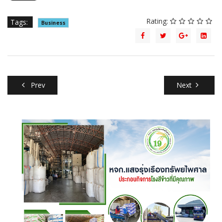
Rating:
Tags:
Business
Prev
Next