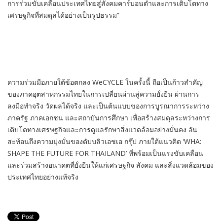
การร่วมขับเคลื่อนประเทศไทยสู่สังคมคาร์บอนต่ำและการเติบโตทาง
เศรษฐกิจที่สมดุลได้อย่างเป็นรูปธรรม”
ความร่วมมือภายใต้ข้อตกลง WeCYCLE ในครั้งนี้ ถือเป็นก้าวสำคัญ
ของภาคอุตสาหกรรมไทยในการเปลี่ยนผ่านสู่ความยั่งยืน ผ่านการ
ลงมือทำจริง วัดผลได้จริง และเป็นต้นแบบของการบูรณาการระหว่าง
ภาครัฐ ภาคเอกชน และสถาบันการศึกษา เพื่อสร้างสมดุลระหว่างการ
เติบโตทางเศรษฐกิจและการดูแลรักษาสิ่งแวดล้อมอย่างมั่นคง อัน
สะท้อนถึงความมุ่งมั่นของดับบลิวเอชเอ กรุ๊ป ภายใต้แนวคิด ‘WHA:
SHAPE THE FUTURE FOR THAILAND’ ที่พร้อมเป็นแรงขับเคลื่อน
และร่วมสร้างอนาคตที่ยั่งยืนให้แก่เศรษฐกิจ สังคม และสิ่งแวดล้อมของ
ประเทศไทยอย่างแท้จริง