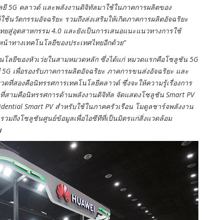
โลยี 5G คลาวด์ และพลังงานดิจิทัลมาใช้ในภาคการผลิตของ
้นวัตกรรมอัจฉริยะ รวมถึงส่งเสริมให้เกิดภาคการผลิตอัจฉริยะ
ไทยสู่อุตสาหกรรม 4.0 และยังเป็นการเสนอแนะแนวทางการใช้
วหน้าทางเทคโนโลยีของประเทศไทยอีกด้วย”
โลยีของหัวเว่ยในสามหมวดหลัก ซึ่งได้แก่ หมวดแรกคือโซลูชัน 5G
G เพื่อรองรับภาคการผลิตอัจฉริยะ ภาคการขนส่งอัจฉริยะ และ
ที่สองคือนิทรรศการเทคโนโลยีคลาวด์ ซึ่งจะให้ความรู้เรื่องการ
่สามคือนิทรรศการด้านพลังงานดิจิทัล จัดแสดงโซลูชัน Smart PV
esidential Smart PV สำหรับใช้ในภาคครัวเรือน โมดูลชาร์จพลังงาน
ึงโซลูชันศูนย์ข้อมูลเพื่อไอซีทีที่เป็นมิตรแก่สิ่งแวดล้อม
ม