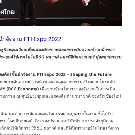
นนำจัดงาน FTI Expo 2022
ศรษฐกิจหมุนเวียนเพื่อแสดงศักยภาพและยกระดับความก้าวหน้าของ
ยุกต์ใช้เทคโนโลยี 5G คลาวด์ และดิจิทัลพาวเวอร์ สู่อุตสาหกรรม
รองค์กรชั้นนำจัดงาน FTI Expo 2022 – Shaping the Future
ละยกระดับความก้าวหน้าของภาคอุตสาหกรรมเป้าหมายในระดับ
MY (BCG Economy)
เพื่อขานรับนโยบายของรัฐบาลในการเปิด
าหกรรม ณ ศูนย์ประชุมและแสดงสินค้านานาชาติ จังหวัดเชียงใหม่
นับสนุนด้วยการจัดแสดงนวัตกรรมผ่านบูธภายในงาน ซึ่งได้รับ
ยมชม โดยมีนายเจย์ เฉิน รองประธานบริษัทหัวเว่ย ประจำภูมิภาค
พื่อผลักดันให้เกิดการใช้ 5G คลาวด์ และดิจิทัลพาวเวอร์ในไทย เร่งการ