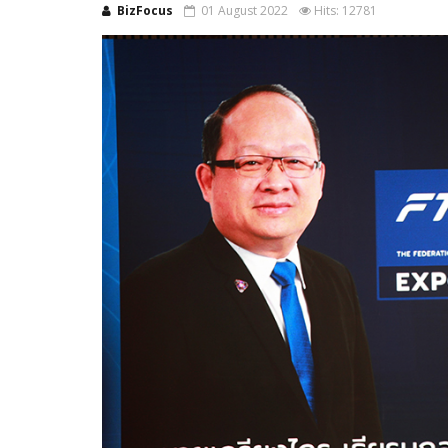
BizFocus
01 August 2022
Hits: 12781