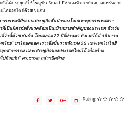
ังได้ประยุกต์ใช้โซลูชัน Smart PV ของหัวเว่ยกันอย่างแพร่หลาย
บอนไดออกไซด์ด้วยเช่นกัน
็ว ประเทศที่มีระบบเศรษฐกิจชั้นนำของโลกแทบทุกประเทศต่าง
่เป็นมิตรต่อสิ่งแวดล้อมเป็นเป้าหมายสำคัญของประเทศ หัวเว่ย
ที่ว่านี้ด้วยเช่นกัน โดยตลอด 22 ปีที่ผ่านมา หัวเว่ยได้ดำเนินงาน
ศไทย” มาโดยตลอด เราเชื่อมั่นว่าพลังแห่ง 5G และเทคโนโลยี
าคอุตสาหกรรม และเศรษฐกิจของประเทศไทยได้ เพื่อสร้าง
ไปด้วยกัน” ดร.ชวพล กล่าวปิดท้าย
Rating: