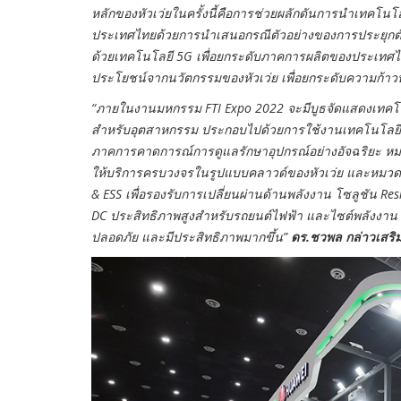
หลักของหัวเว่ยในครั้งนี้คือการช่วยผลักดันการนำเทคโน
ประเทศไทยด้วยการนำเสนอกรณีตัวอย่างของการประยุกต์ใช
ด้วยเทคโนโลยี 5G เพื่อยกระดับภาคการผลิตของประเทศ
ประโยชน์จากนวัตกรรมของหัวเว่ย เพื่อยกระดับความก้า
“ภายในงานมหกรรม FTI Expo 2022 จะมีบูธจัดแสดงเทคโน
สำหรับอุตสาหกรรม ประกอบไปด้วยการใช้งานเทคโนโลยี 5
ภาคการคาดการณ์การดูแลรักษาอุปกรณ์อย่างอัจฉริยะ หมวด
ให้บริการครบวงจรในรูปแบบคลาวด์ของหัวเว่ย และหมวดที
& ESS เพื่อรองรับการเปลี่ยนผ่านด้านพลังงาน โซลูชัน R
DC ประสิทธิภาพสูงสำหรับรถยนต์ไฟฟ้า และไซต์พลังงาน รวมถ
ปลอดภัย และมีประสิทธิภาพมากขึ้น”
ดร.ชวพล กล่าวเสริ