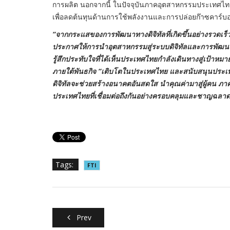
การผลิต นอกจากนี้ ในปัจจุบันภาคอุตสาหกรรมประเทศไทยย
เพื่อลดต้นทุนด้านการใช้พลังงานและการปล่อยก๊าซคาร์
“จากกระแสของการพัฒนาทางดิจิทัลที่เกิดขึ้นอย่างรวดเร
ประกาศให้การนำอุตสาหกรรมสู่ระบบดิจิทัลและการพัฒนาที
รู้สึกประทับใจที่ได้เห็นประเทศไทยกำลังเดินทางสู่เป้าหมาย
ภายใต้พันธกิจ “เติบโตในประเทศไทย และสนับสนุนประเท
ดิจิทัลจะช่วยสร้างอนาคตอันสดใส นำคุณค่ามาสู่ผู้คน ภ
ประเทศไทยที่เชื่อมต่อถึงกันอย่างครอบคลุมและชาญฉลาด
Tags:
FTI
Prev