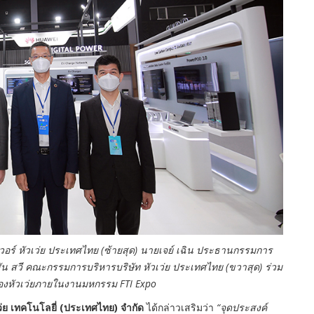
วอร์ หัวเว่ย ประเทศไทย (ซ้ายสุด) นายเจย์ เฉิน ประธานกรรมการ
สัน สวี คณะกรรมการบริหารบริษัท หัวเว่ย ประเทศไทย (ขวาสุด) ร่วม
องหัวเว่ยภายในงานมหกรรม FTI Expo
ว่ย เทคโนโลยี่
(ประเทศไทย) จำกัด
ได้กล่าวเสริมว่า
“จุดประสงค์