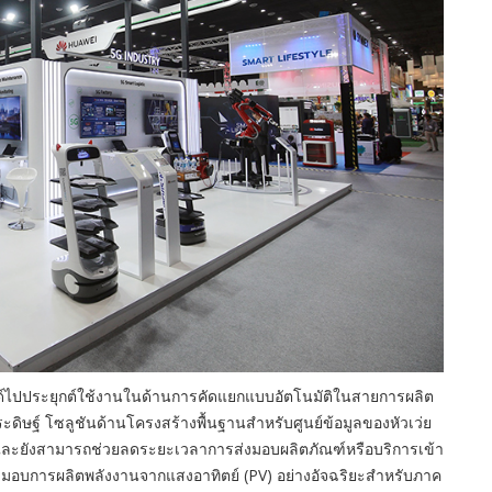
วด์ไปประยุกต์ใช้งานในด้านการคัดแยกแบบอัตโนมัติในสายการผลิต
ดิษฐ์ โซลูชันด้านโครงสร้างพื้นฐานสำหรับศูนย์ข้อมูลของหัวเว่ย
 และยังสามารถช่วยลดระยะเวลาการส่งมอบผลิตภัณฑ์หรือบริการเข้า
ส่งมอบการผลิตพลังงานจากแสงอาทิตย์ (PV) อย่างอัจฉริยะสำหรับภาค