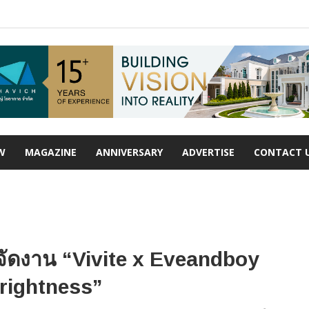
W
MAGAZINE
ANNIVERSARY
ADVERTISE
CONTACT 
ย จัดงาน “Vivite x Eveandboy
rightness”