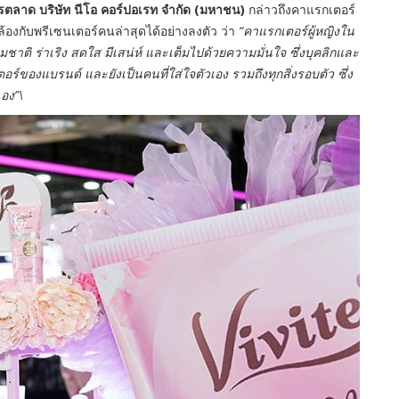
ลาด บริษัท นีโอ คอร์ปอเรท จำกัด (มหาชน)
กล่าวถึงคาแรกเตอร์
องกับพรีเซนเตอร์คนล่าสุดได้อย่างลงตัว ว่า
“คาแรกเตอร์ผู้หญิงใน
มชาติ ร่าเริง สดใส มีเสน่ห์ และเต็มไปด้วยความมั่นใจ ซึ่งบุคลิกและ
์ของแบรนด์ และยังเป็นคนที่ใส่ใจตัวเอง รวมถึงทุกสิ่งรอบตัว ซึ่ง
เอง”\