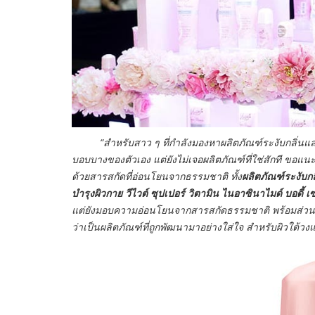
“สำหรับสาว ๆ ที่กำลังมองหาผลิตภัณฑ์ระงับกลิ่นและเซรั่
บอบบางของตัวเอง แต่ยังไม่เจอผลิตภัณฑ์ที่ใช่สักที ขอแ
ด้วยสารสกัดที่อ่อนโยนจากธรรมชาติ ทั้ง
ผลิตภัณฑ์ระงับกลิ
บำรุงผิวกาย วีไวต์ ซุปเปอร์ วิตามิน ไนอาซินาไมด์ บอดี้ เซ
แต่ยังมอบความอ่อนโยนจากสารสกัดธรรมชาติ พร้อมส่วนผสม
ว่าเป็นผลิตภัณฑ์ที่ถูกพัฒนามาอย่างใส่ใจ สำหรับผิวใต