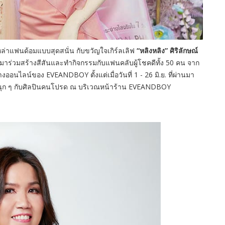
ล่าแฟนด้อมแบบสุดสนั่น กับขวัญใจเกิร์ลเลิฟ
“หลิงหลิง” ศิริลักษณ์
ที่มาร่วมสร้างสีสันและทำกิจกรรมกับแฟนคลับผู้โชคดีทั้ง 50 คน จาก
ออนไลน์ของ EVEANDBOY ตั้งแต่เมื่อวันที่ 1 - 26 มิ.ย. ที่ผ่านมา
สนุก ๆ กับศิลปินคนโปรด ณ บริเวณหน้าร้าน EVEANDBOY