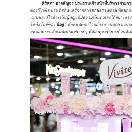
ศิริสุภา อาจสัญจร ประธานเจ้าหน้าที่บริหารฝ่ายการต
ของวีไวต์ แบรนด์สกินแคร์จากสารสกัดธรรมชาติ ที่สอดคล้
แบบของวีไวต์จะเป็นผู้หญิงที่มีความเป็นตัวเองได้อย่างธรร
ไลฟ์สไตล์ของ
พิมฐ
า คือคนที่ตอบโจทย์ครบ จบทุกคาแรกเตอร
สะท้อนการเลือกผลิตภัณฑ์ต่าง ๆ ที่ดีมาดูแลตัวเองด้วยนั่น