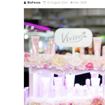
BizFocus
02 August 2024
Hits: 3606