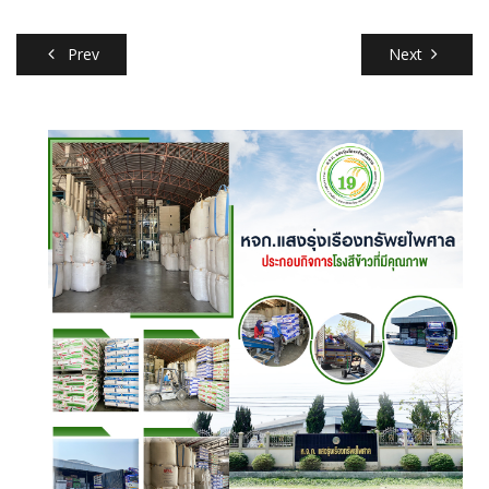
Prev
Next