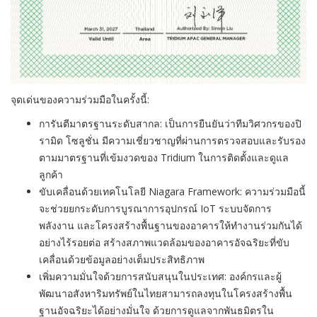
จุดเด่นของความร่วมมือในครั้งนี้:
การันตีมาตรฐานระดับสากล: เป็นการยืนยันว่าทีมวิศวกรของปิ
รามิด โซลูชั่น มีความเชี่ยวชาญที่ผ่านการตรวจสอบและรับรอง
ตามมาตรฐานที่เข้มงวดของ Tridium ในการติดตั้งและดูแล
ลูกค้า
ขับเคลื่อนด้วยเทคโนโลยี Niagara Framework: ความร่วมมือนี้
จะช่วยยกระดับการบูรณาการอุปกรณ์ IoT ระบบจัดการ
พลังงาน และโครงสร้างพื้นฐานของอาคารให้ทำงานร่วมกันได้
อย่างไร้รอยต่อ สร้างสภาพแวดล้อมของอาคารอัจฉริยะที่ขับ
เคลื่อนด้วยข้อมูลอย่างเต็มประสิทธิภาพ
เพิ่มความมั่นใจด้วยการสนับสนุนในประเทศ: องค์กรและผู้
พัฒนาอสังหาริมทรัพย์ในไทยสามารถลงทุนในโครงสร้างพื้น
ฐานอัจฉริยะได้อย่างมั่นใจ ด้วยการดูแลจากพันธมิตรใน