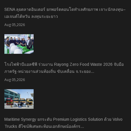
SENA ลุยตลาดอินเตอร์ ยกพอร์ตคอนโดทำเลศักยภาพ เจาะนักลงทุน–
เอเจนต์ไต้หวัน ลงทุนระยะยาว
Aug 05,2026
โรงไฟฟ้าบีแอลซีพี ร่วมงาน Rayong Zero Food Waste 2026 จับมือ
ภาครัฐ-หน่วยงานส่วนท้องถิ่น ขับเคลื่อน จ.ระยอง…
Aug 05,2026
Maritime Synergy ยกระดับ Premium Logistics Solution ด้วย Volvo
Trucks ดีไซน์พิเศษสะท้อนเอกลักษณ์องค์กร…