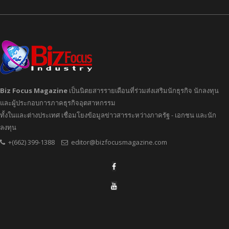
Biz Focus Magazine
เป็นนิตยสารรายเดือนที่ร่วมส่งเสริมนักธุรกิจ นักลงทุน
และผู้ประกอบการภาคธุรกิจอุตสาหกรรม
ทั้งในและต่างประเทศ เชื่อมโยงข้อมูลข่าวสารระหว่างภาครัฐ - เอกชน และนัก
ลงทุน
+(662) 399-1388
editor@bizfocusmagazine.com