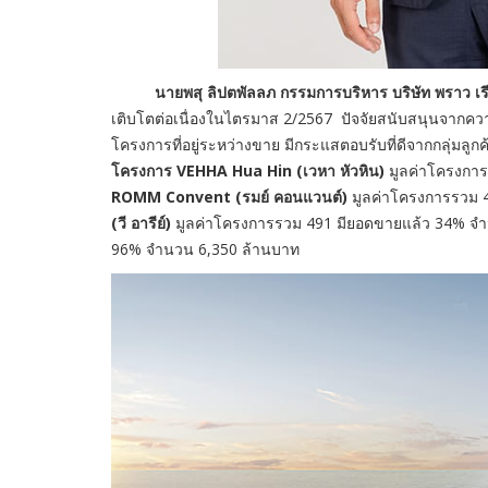
นายพสุ ลิปตพัลลภ กรรมการบริหาร บริษัท พราว เรีย
เติบโตต่อเนื่องในไตรมาส 2/2567
ปัจจัยสนับสนุนจากความ
โครงการที่อยู่ระหว่างขาย มีกระแสตอบรับที่ดีจากกลุ่มลูก
โครงการ VEHHA Hua Hin (เวหา หัวหิน)
มูลค่าโครงกา
ROMM Convent (รมย์ คอนแวนต์)
มูลค่าโครงการรวม 
(วี อารีย์)
มูลค่าโครงการรวม 491 มียอดขายแล้ว 34% จ
96% จำนวน 6,350 ล้านบาท