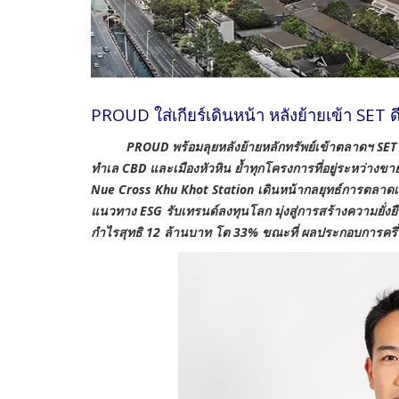
PROUD ใส่เกียร์เดินหน้า หลังย้ายเข้า SET 
PROUD พร้อมลุยหลังย้ายหลักทรัพย์เข้าตลาดฯ SET ย้ำคว
ทำเล CBD และเมืองหัวหิน ย้ำทุกโครงการที่อยู่ระหว่างข
Nue Cross Khu Khot Station เดินหน้ากลยุทธ์การตลาดเจ
แนวทาง ESG รับเทรนด์ลงทุนโลก มุ่งสู่การสร้างความย
กำไรสุทธิ 12 ล้านบาท โต 33% ขณะที่ ผลประกอบการครึ่