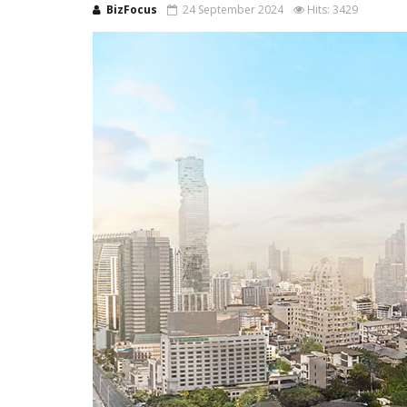
BizFocus
24 September 2024
Hits: 3429