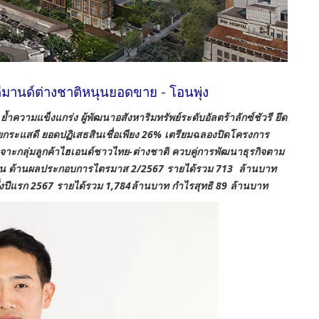
ดีมานด์ต่างชาติหนุนยอดขาย - โอนพุ่ง
ามแข็งแกร่ง ผู้พัฒนาอสังหาริมทรัพย์ระดับอัลตร้าลักซ์ชัวรี ยึด
ายกระแสดี ยอดปฏิเสธสินเชื่อเพียง 26% เตรียมฉลองปิดโครงการ
าะกลุ่มลูกค้าไฮเอนด์ชาวไทย-ต่างชาติ ควบคู่การพัฒนาธุรกิจตาม
ั่งยืน ด้านผลประกอบการไตรมาส 2/2567 รายได้รวม 713 ล้านบาท
งปีแรก 2567 รายได้รวม 1,784ล้านบาท กำไรสุทธิ 89 ล้านบาท