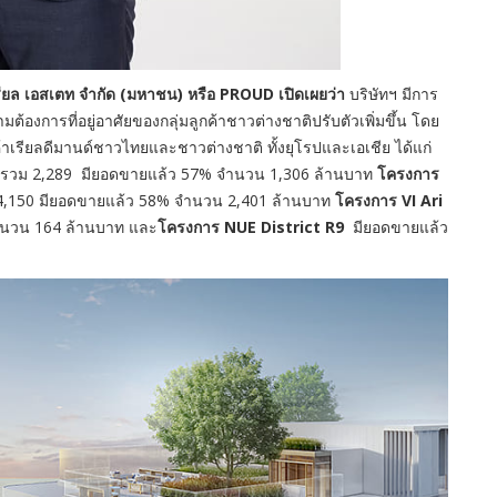
ล เอสเตท จำกัด (มหาชน) หรือ
PROUD เปิดเผยว่า
บริษัทฯ มีการ
ต้องการที่อยู่อาศัยของกลุ่มลูกค้าชาวต่างชาติปรับตัวเพิ่มขึ้น โดย
ค้าเรียลดีมานด์ชาวไทยและชาวต่างชาติ ทั้งยุโรปและเอเชีย ได้แก่
รรวม 2,289 มียอดขายแล้ว 57% จำนวน 1,306 ล้านบาท
โครงการ
4,150 มียอดขายแล้ว 58% จำนวน 2,401 ล้านบาท
โครงการ VI Ari
ำนวน 164 ล้านบาท และ
โครงการ NUE District R9
มียอดขายแล้ว