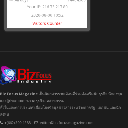
Your IP: 216.73.217.80
2026-08-06 10:52
Visitors Counter
Biz Focus Magazine
เป็นนิตยสารรายเดือนที่ร่วมส่งเสริมนักธุรกิจ นักลงทุน
และผู้ประกอบการภาคธุรกิจอุตสาหกรรม
ทั้งในและต่างประเทศ เชื่อมโยงข้อมูลข่าวสารระหว่างภาครัฐ - เอกชน และนัก
ลงทุน
+(662) 399-1388
editor@bizfocusmagazine.com