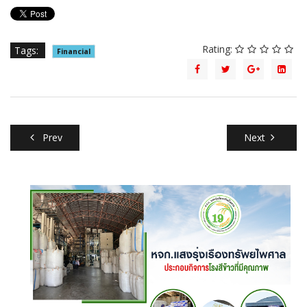
Rating:
Tags:
Financial
Prev
Next