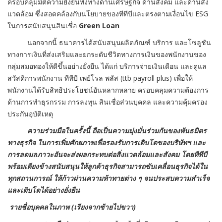
ครอบคลุมมิติความยั่งยืนทั้งทางด้านเศรษฐกิจ ด้านสังคม และด้านสิ่ง
แวดล้อม ซึ่งสอดคล้องกับนโยบายของทีทีบีและตรงตามเงื่อนไข ESG
ในการสนับสนุนสินเชื่อ
Green Loan
นอกจากนี้ ธนาคารได้สนับสนุนผลิตภัณฑ์ บริการ และโซลูชัน
ทางการเงินที่ส่งเสริมและยกระดับชีวิตทางการเงินของพนักงานของ
กลุ่มสมอทองให้ดีขึ้นอย่างยั่งยืน ได้แก่ บริการจ่ายเงินเดือน และดูแล
สวัสดิการพนักงาน ทีทีบี เพย์โรล พลัส (ttb payroll plus) เพื่อให้
พนักงานได้รับสิทธิประโยชน์อันหลากหลาย ครอบคลุมความต้องการ
ด้านการทำธุรกรรม การลงทุน สินเชื่อส่วนบุคคล และความคุ้มครอง
ประกันอุบัติเหตุ
ความร่วมมือในครั้งนี้ ถือเป็นความมุ่งมั่นร่วมกันของพันธมิตร
ทางธุรกิจ ในการเพิ่มศักยภาพเพื่อรองรับการเติบโตของบริษัทฯ และ
การลดมลภาวะอันจะส่งผลกระทบต่อสิ่งแวดล้อมและสังคม โดยทีทีบี
พร้อมเคียงข้างสนับสนุนให้ลูกค้าธุรกิจสามารถขับเคลื่อนธุรกิจได้ใน
ทุกสถานการณ์ ให้ก้าวผ่านความท้าทายต่าง ๆ จนประสบความสำเร็จ
และเติบโตได้อย่างยั่งยืน
รายชื่อบุคคลในภาพ (เรียงจากซ้ายไปขวา)