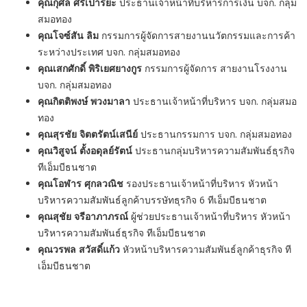
คุณกุศล ศรีเปารยะ
ประธานเจ้าหน้าที่บริหารการเงิน บจก. กลุ่ม
สมอทอง
คุณโจซ์สัน ลิม
กรรมการผู้จัดการสายงานนวัตกรรมและการค้า
ระหว่างประเทศ บจก. กลุ่มสมอทอง
คุณเสกศักดิ์ พิริเยศยางกูร
กรรมการผู้จัดการ สายงานโรงงาน
บจก. กลุ่มสมอทอง
คุณกิตติพงษ์ พวงมาลา
ประธานเจ้าหน้าที่บริหาร บจก. กลุ่มสมอ
ทอง
คุณสุรชัย จิตตรัตน์เสนีย์
ประธานกรรมการ บจก. กลุ่มสมอทอง
คุณวิสูจน์ ตั้งอดุลย์รัตน์
ประธานกลุ่มบริหารความสัมพันธ์ธุรกิจ
ทีเอ็มบีธนชาต
คุณโอฬาร ศุกลวณิช
รองประธานเจ้าหน้าที่บริหาร หัวหน้า
บริหารความสัมพันธ์ลูกค้าบรรษัทธุรกิจ 6 ทีเอ็มบีธนชาต
คุณสุชัย จรีอาภาภรณ์
ผู้ช่วยประธานเจ้าหน้าที่บริหาร หัวหน้า
บริหารความสัมพันธ์ธุรกิจ ทีเอ็มบีธนชาต
คุณวรพล สวัสดิ์แก้ว
หัวหน้าบริหารความสัมพันธ์ลูกค้าธุรกิจ ที
เอ็มบีธนชาต