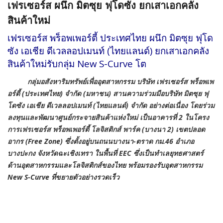
เฟรเซอร์ส ผนึก มิตซุย ฟุโดซัง ยกเสาเอกคลัง
สินค้าใหม่
เฟรเซอร์ส พร็อพเพอร์ตี้ ประเทศไทย ผนึก มิตซุย ฟุโด
ซัง เอเชีย ดีเวลลอปเมนท์ (ไทยแลนด์) ยกเสาเอกคลัง
สินค้าใหม่รับกลุ่ม New S-Curve โต
กลุ่มอสังหาริมทรัพย์เพื่ออุตสาหกรรม บริษัท เฟรเซอร์ส พร็อพเพ
อร์ตี้ (ประเทศไทย) จำกัด (มหาชน) สานความร่วมมือบริษัท มิตซุย ฟุ
โดซัง เอเชีย ดีเวลลอปเมนท์ (ไทยแลนด์) จำกัด อย่างต่อเนื่อง โดยร่วม
ลงทุนและพัฒนาศูนย์กระจายสินค้าแห่งใหม่ เป็นอาคารที่ 2 ในโครง
การเฟรเซอร์ส พร็อพเพอร์ตี้ โลจิสติกส์ พาร์ค (บางนา 2) เขตปลอด
อากร (Free Zone) ซึ่งตั้งอยู่บนถนนบางนา-ตราด กม.46 อำเภอ
บางปะกง จังหวัดฉะเชิงเทรา ในพื้นที่ EEC ซึ่งเป็นทำเลยุทธศาสตร์
ด้านอุตสาหกรรมและโลจิสติกส์ของไทย พร้อมรองรับอุตสาหกรรม
New S-Curve ที่ขยายตัวอย่างรวดเร็ว