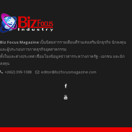
Biz Focus Magazine
เป็นนิตยสารรายเดือนที่ร่วมส่งเสริมนักธุรกิจ นักลงทุน
และผู้ประกอบการภาคธุรกิจอุตสาหกรรม
ทั้งในและต่างประเทศ เชื่อมโยงข้อมูลข่าวสารระหว่างภาครัฐ - เอกชน และนัก
ลงทุน
+(662) 399-1388
editor@bizfocusmagazine.com