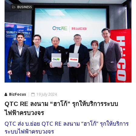
BUSINESS
BizFocus
19 July 2024
QTC RE ลงนาม “ฮาโก้” รุกให้บริการระบบ
ไฟฟ้าครบวงจร
QTC ส่ง บ.ย่อย QTC RE ลงนาม “ฮาโก้” รุกให้บริการ
ระบบไฟฟ้าครบวงจร