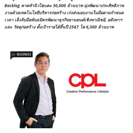
Backlog คาดทำนิวไฮแตะ 30,000 ล้านบาท มุ่งพัฒนาประสิทธิภาพ
งานด้วยเทคโนโลยีบริหารก่อสร้าง เร่งส่งมอบงานในมือตามกำหนด
เวลา เล็งจับมือพันธมิตรพัฒนาธุรกิจยานยนต์เชิงพาณิชย์, อสังหาฯ
และ วัสดุก่อสร้าง ตั้งเป้ารายได้สิ้นปี 2567 โต 6,500 ล้านบาท
BUSINESS