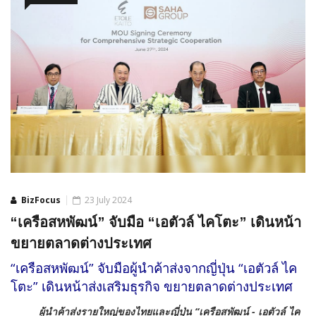
BizFocus
23 July 2024
“เครือสหพัฒน์” จับมือ “เอตัวล์ ไคโตะ” เดินหน้า
ขยายตลาดต่างประเทศ
“เครือสหพัฒน์” จับมือผู้นำค้าส่งจากญี่ปุ่น “เอตัวล์ ไค
โตะ” เดินหน้าส่งเสริมธุรกิจ ขยายตลาดต่างประเทศ
ผู้นำค้าส่งรายใหญ่ของไทยและญี่ปุ่น “เครือสพัฒน์ - เอตัวล์ ไค