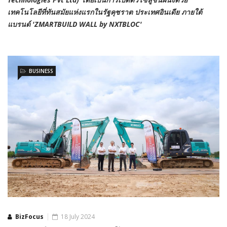
เทคโนโลยีที่ทันสมัย
แห่งแรกในรัฐคุชราต ประเทศอินเดีย
ภายใต้
แบรนด์
'ZMARTBUILD WALL by NXTBLOC'
BUSINESS
BizFocus
18 July 2024