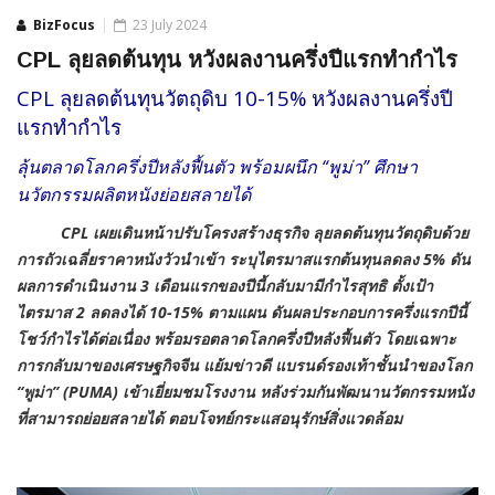
BizFocus
23 July 2024
CPL ลุยลดต้นทุน หวังผลงานครึ่งปีแรกทำกำไร
CPL ลุยลดต้นทุนวัตถุดิบ 10-15% หวังผลงานครึ่งปี
แรกทำกำไร
ลุ้นตลาดโลกครึ่งปีหลังฟื้นตัว พร้อมผนึก “พูม่า” ศึกษา
นวัตกรรมผลิตหนังย่อยสลายได้
CPL เผยเดินหน้าปรับโครงสร้างธุรกิจ ลุยลดต้นทุนวัตถุดิบด้วย
การถัวเฉลี่ยราคาหนังวัวนำเข้า ระบุไตรมาสแรกต้นทุนลดลง 5% ดัน
ผลการดำเนินงาน 3 เดือนแรกของปีนี้กลับมามีกำไรสุทธิ ตั้งเป้า
ไตรมาส 2 ลดลงได้ 10-15% ตามแผน ดันผลประกอบการครึ่งแรกปีนี้
โชว์กำไรได้ต่อเนื่อง พร้อมรอตลาดโลกครึ่งปีหลังฟื้นตัว โดยเฉพาะ
การกลับมาของเศรษฐกิจจีน แย้มข่าวดี แบรนด์รองเท้าชั้นนำของโลก
“พูม่า” (PUMA) เข้าเยี่ยมชมโรงงาน หลังร่วมกันพัฒนานวัตกรรมหนัง
ที่สามารถย่อยสลายได้ ตอบโจทย์กระแสอนุรักษ์สิ่งแวดล้อม