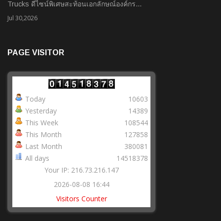
Trucks ดีไซน์พิเศษสะท้อนเอกลักษณ์องค์กร…
Jul 30,2026
PAGE VISITOR
Today
10603
Yesterday
14389
This Week
108544
This Month
127858
Last Month
380081
All days
14518378
Your IP: 216.73.216.147
2026-08-08 16:44
Visitors Counter