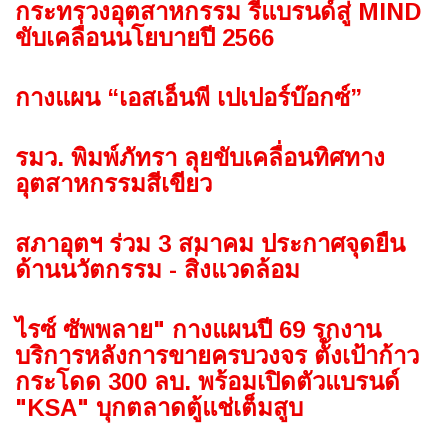
กระทรวงอุตสาหกรรม รีแบรนด์สู่ MIND
ขับเคลื่อนนโยบายปี 2566
กางแผน “เอสเอ็นพี เปเปอร์บ๊อกซ์”
รมว. พิมพ์ภัทรา ลุยขับเคลื่อนทิศทาง
อุตสาหกรรมสีเขียว
สภาอุตฯ ร่วม 3 สมาคม ประกาศจุดยืน
ด้านนวัตกรรม - สิ่งแวดล้อม
ไรซ์ ซัพพลาย" กางแผนปี 69 รุกงาน
บริการหลังการขายครบวงจร ตั้งเป้าก้าว
กระโดด 300 ลบ. พร้อมเปิดตัวแบรนด์
"KSA" บุกตลาดตู้แช่เต็มสูบ