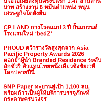
บีโอไอเผยลงทุนครึ่งปีแรก 1.47 ล้านล้าน
บาท สร้างงาน 8 หมื่นตำแหน่ง หนุน
เศรษฐกิจโตยั่งยืน
CP LAND กางโรดแมป 3 ปี ปั้นแบรนด์
โรงแรมใหม่ ‘bedZ’
PROUD คว้ารางวัลสูงสุดจาก Asia
Pacific Property Awards 2026
ตอกย้ำผู้นำ Branded Residence ระดับ
ลักชัวรี ตัวแทนไทยหนึ่งเดียวชิงชัยเวที
โลกปลายปีนี้
SNP Paper ทะยานสู่เป้า 1,100 ลบ.
พร้อมก้าวเป็นผู้ให้บริการบรรจุภัณฑ์
กระดาษครบวงจร