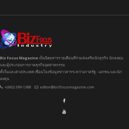
Biz Focus Magazine
เป็นนิตยสารรายเดือนที่ร่วมส่งเสริมนักธุรกิจ นักลงทุน
และผู้ประกอบการภาคธุรกิจอุตสาหกรรม
ทั้งในและต่างประเทศ เชื่อมโยงข้อมูลข่าวสารระหว่างภาครัฐ - เอกชน และนัก
ลงทุน
+(662) 399-1388
editor@bizfocusmagazine.com