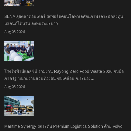
SENA ลุยตลาดอินเตอร์ ยกพอร์ตคอนโดทำเลศักยภาพ เจาะนักลงทุน–
เอเจนต์ไต้หวัน ลงทุนระยะยาว
Aug 05,2026
โรงไฟฟ้าบีแอลซีพี ร่วมงาน Rayong Zero Food Waste 2026 จับมือ
ภาครัฐ-หน่วยงานส่วนท้องถิ่น ขับเคลื่อน จ.ระยอง…
Aug 05,2026
Maritime Synergy ยกระดับ Premium Logistics Solution ด้วย Volvo