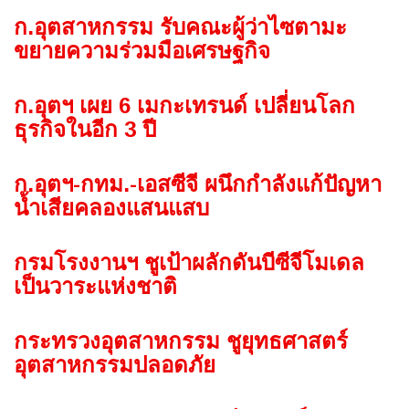
ก.อุตสาหกรรม รับคณะผู้ว่าไซตามะ
ขยายความร่วมมือเศรษฐกิจ
ก.อุตฯ เผย 6 เมกะเทรนด์ เปลี่ยนโลก
ธุรกิจในอีก 3 ปี
ก.อุตฯ-กทม.-เอสซีจี ผนึกกำลังแก้ปัญหา
น้ำเสียคลองแสนแสบ
กรมโรงงานฯ ชูเป้าผลักดันบีซีจีโมเดล
เป็นวาระแห่งชาติ
กระทรวงอุตสาหกรรม ชูยุทธศาสตร์
อุตสาหกรรมปลอดภัย