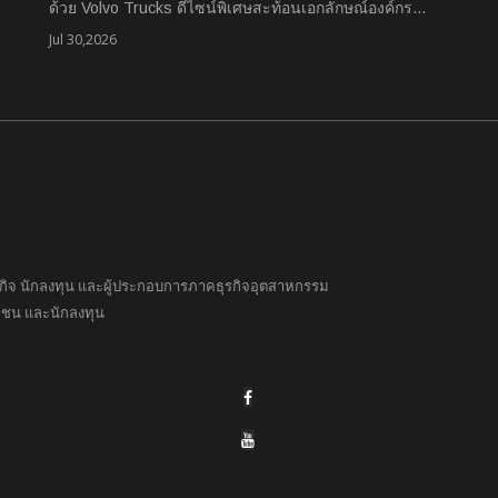
ด้วย Volvo Trucks ดีไซน์พิเศษสะท้อนเอกลักษณ์องค์กร…
Jul 30,2026
ธุรกิจ นักลงทุน และผู้ประกอบการภาคธุรกิจอุตสาหกรรม
อกชน และนักลงทุน