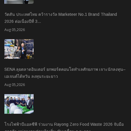
วัตสัน ประเทศไทย คว้ารางวัล Marketeer No.1 Brand Thailand
2026 ต่อเนื่องปีที่ 3…
Aug 05,2026
SENA ลุยตลาดอินเตอร์ ยกพอร์ตคอนโดทำเลศักยภาพ เจาะนักลงทุน–
เอเจนต์ไต้หวัน ลงทุนระยะยาว
Aug 05,2026
โรงไฟฟ้าบีแอลซีพี ร่วมงาน Rayong Zero Food Waste 2026 จับมือ