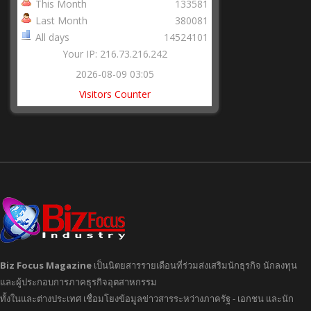
This Month
133581
Last Month
380081
All days
14524101
Your IP: 216.73.216.242
2026-08-09 03:05
Visitors Counter
Biz Focus Magazine
เป็นนิตยสารรายเดือนที่ร่วมส่งเสริมนักธุรกิจ นักลงทุน
และผู้ประกอบการภาคธุรกิจอุตสาหกรรม
ทั้งในและต่างประเทศ เชื่อมโยงข้อมูลข่าวสารระหว่างภาครัฐ - เอกชน และนัก