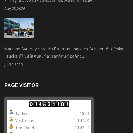
ภาครัฐ-หน่วยงานส่วนท้องถิ่น ขับเคลื่อน จ.ระยอง…
Aug 05,2026
Maritime Synergy ยกระดับ Premium Logistics Solution ด้วย Volvo
Trucks ดีไซน์พิเศษสะท้อนเอกลักษณ์องค์กร…
Jul 30,2026
PAGE VISITOR
Today
1833
Yesterday
14493
This Week
114267