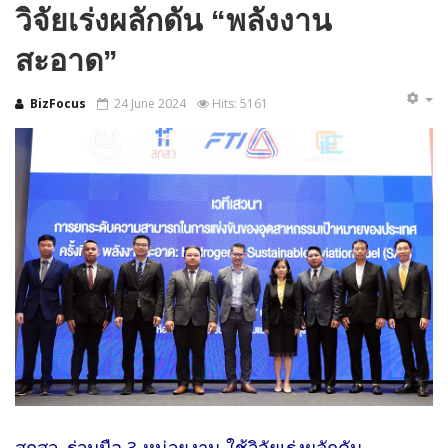
วิจัยเร่งผลักดัน “พลังงาน
สะอาด”
BizFocus
24 June 2024
Hits: 5161
สกสว. ร่วมมือ 3 หน่วยงาน ใช้วิจัยเร่งผลักดัน