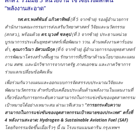
“พลังงานสะอาด”
รศ.ดร.พงศ์พันธ์ แก้วตาทิพย์
(ที่ 5 จากซ้าย) รองผู้อำนวยการ
สำนักงานคณะกรรมการส่งเสริมวิทยาศาสตร์ วิจัยและนวัตกรรม
(สกสว.), พร้อมด้วย
ดร.นุวงศ์ ชลคุป
(ที่ 3 จากซ้าย) ประธานหน่วย
บูรณาการประเด็นยุทธศาสตร์เพื่อพัฒนา ววน. ด้านพลังงานคาร์บอน
ต่ำ,
คุณภาวิณา อัศวมณีกุล
(ที่ 6 จากซ้าย) ผู้อำนวยการกองยุทธศาสตร์
การพัฒนาโครงสร้างพื้นฐาน รักษาการที่ปรึกษาด้านนโยบายและแผน
งาน สศช. และนักวิชาการจากภาครัฐ ภาคเอกชน และภาควิชาการ
ร่วมแลกเปลี่ยนข้อคิดเห็น
เพื่อร่วมกันวางแผนและออกแบบการจัดสรรงบประมาณวิจัยและ
พัฒนานวัตกรรม สำหรับขับเคลื่อนประเด็นด้านพลังงานในแผนงานที่
เกี่ยวข้องกับการยกระดับความสามารถในการแข่งขันของอุตสาหกรรม
เป้าหมายได้อย่างเหมาะสม ผ่านเวทีเสวนา
“การยกระดับความ
สามารถในการแข่งขันของอุตสาหกรรมเป้าหมายของประเทศ”
ครั้งที่
4 พลังงานสะอาด: Hydrogen & Sustainable Aviation Fuel (SAF)
โดยกิจกรรมจัดขึ้นเมื่อเร็วๆ นี้ ณ โรงแรมแมนดาริน กรุงเทพฯ