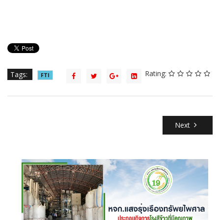
Rating:
Tags:
FTI
Next