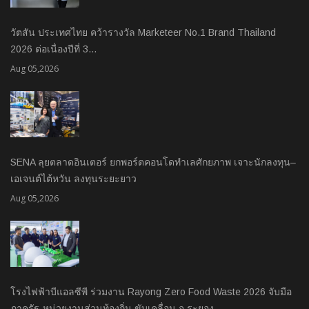
วัตสัน ประเทศไทย คว้ารางวัล Marketeer No.1 Brand Thailand
2026 ต่อเนื่องปีที่ 3…
Aug 05,2026
SENA ลุยตลาดอินเตอร์ ยกพอร์ตคอนโดทำเลศักยภาพ เจาะนักลงทุน–
เอเจนต์ไต้หวัน ลงทุนระยะยาว
Aug 05,2026
โรงไฟฟ้าบีแอลซีพี ร่วมงาน Rayong Zero Food Waste 2026 จับมือ
ภาครัฐ-หน่วยงานส่วนท้องถิ่น ขับเคลื่อน จ.ระยอง…