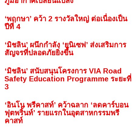
ภูมิอากาศเปลี่ยนแปลง
‘พฤกษา’ คว้า 2 รางวัลใหญ่ ต่อเนื่องเป็น
ปีที่ 4
‘มิชลิน’ ผนึกกำลัง ‘ยูนิเซฟ’ ส่งเสริมการ
สัญจรที่ปลอดภัยยิ่งขึ้น
‘มิชลิน’ สนับสนุนโครงการ VIA Road
Safety Education Programme ระยะที่
3
‘อินโน พรีคาสท์’ คว้าฉลาก ‘ลดคาร์บอน
ฟุตพริ้นท์’ รายแรกในอุตสาหกรรมพรี
คาสท์