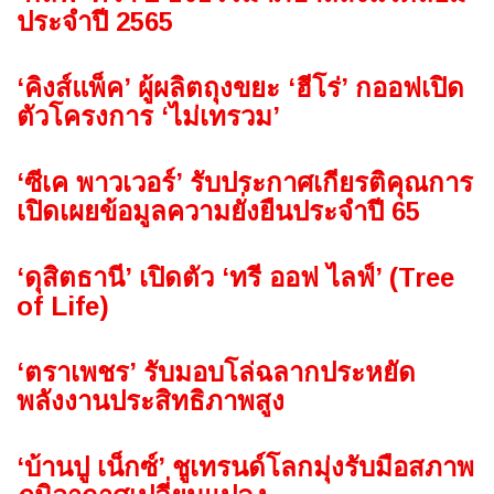
ประจำปี 2565
‘คิงส์แพ็ค’ ผู้ผลิตถุงขยะ ‘ฮีโร่’ กออฟเปิด
ตัวโครงการ ‘ไม่เทรวม’
‘ซีเค พาวเวอร์’ รับประกาศเกียรติคุณการ
เปิดเผยข้อมูลความยั่งยืนประจำปี 65
‘ดุสิตธานี’ เปิดตัว ‘ทรี ออฟ ไลฟ์’ (Tree
of Life)
‘ตราเพชร’ รับมอบโล่ฉลากประหยัด
พลังงานประสิทธิภาพสูง
‘บ้านปู เน็กซ์’ ชูเทรนด์โลกมุ่งรับมือสภาพ