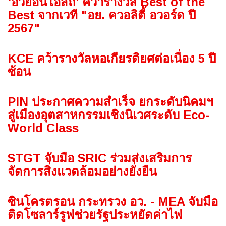
‘อ้วยอันโอสถ’ คว้ารางวัล Best of the
Best จากเวที "อย. ควอลิตี้ อวอร์ด ปี
2567"
KCE คว้ารางวัลหอเกียรติยศต่อเนื่อง 5 ปี
ซ้อน
PIN ประกาศความสำเร็จ ยกระดับนิคมฯ
สู่เมืองอุตสาหกรรมเชิงนิเวศระดับ Eco-
World Class
STGT จับมือ SRIC ร่วมส่งเสริมการ
จัดการสิ่งแวดล้อมอย่างยั่งยืน
ซินโครตรอน กระทรวง อว. - MEA จับมือ
ติดโซลาร์รูฟช่วยรัฐประหยัดค่าไฟ