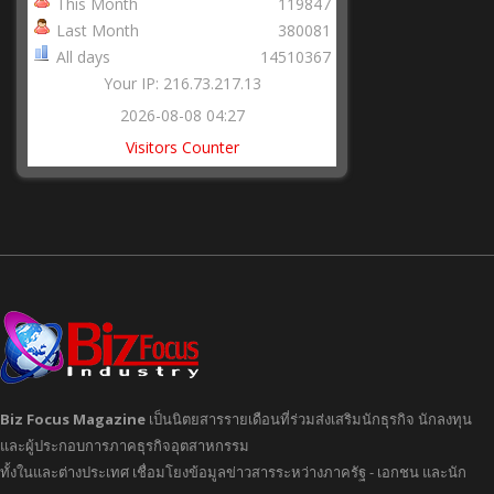
This Month
119847
Last Month
380081
All days
14510367
Your IP: 216.73.217.13
2026-08-08 04:27
Visitors Counter
Biz Focus Magazine
เป็นนิตยสารรายเดือนที่ร่วมส่งเสริมนักธุรกิจ นักลงทุน
และผู้ประกอบการภาคธุรกิจอุตสาหกรรม
ทั้งในและต่างประเทศ เชื่อมโยงข้อมูลข่าวสารระหว่างภาครัฐ - เอกชน และนัก