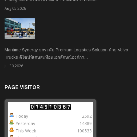
Aug 05,2026
Maritime Synergy ยกระดับ Premium Logistics Solution ด้วย Volvo
Trucks ดีไซน์พิเศษสะท้อนเอกลักษณ์องค์กร…
Jul 30,2026
PAGE VISITOR
Today
2592
Yesterday
14389
This Week
100533