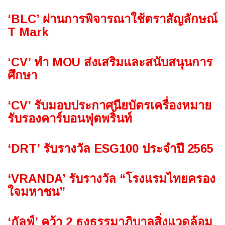
‘BLC’ ผ่านการพิจารณาใช้ตราสัญลักษณ์
T Mark
‘CV’ ทำ MOU ส่งเสริมและสนับสนุนการ
ศึกษา
‘CV’ รับมอบประกาศนียบัตรเครื่องหมาย
รับรองคาร์บอนฟุตพริ้นท์
‘DRT’ รับรางวัล ESG100 ประจำปี 2565
‘VRANDA’ รับรางวัล “โรงแรมไทยครอง
ใจมหาชน”
‘กัลฟ์’ คว้า 2 ธงธรรมาภิบาลสิ่งแวดล้อม