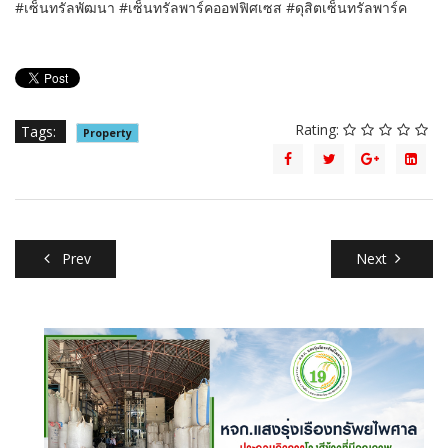
#เซ็นทรัลพัฒนา #เซ็นทรัลพาร์คออฟฟิศเซส #ดุสิตเซ็นทรัลพาร์ค
Rating:
Tags:
Property
Prev
Next