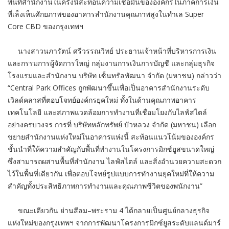
พื้นที่สำนักงานในครั้งนี้สะท้อนความเชื่อมั่นขององค์กรในภาคการเงิน
ที่เล็งเห็นศักยภาพของอาคารสำนักงานคุณภาพสูงในทำเล Super
Core CBD ของกรุงเทพฯ
นางสาวนภารัตน์ ศรีวรรณวิทย์ ประธานเจ้าหน้าที่บริหารการเงิน
และกรรมการผู้จัดการใหญ่ กลุ่มงานการเงินการบัญชี และกลุ่มธุรกิจ
โรงแรมและสำนักงาน บริษัท เซ็นทรัลพัฒนา จำกัด (มหาชน) กล่าวว่า
“Central Park Offices ถูกพัฒนาขึ้นเพื่อเป็นอาคารสำนักงานระดับ
เวิลด์คลาสที่ตอบโจทย์องค์กรยุคใหม่ ทั้งในด้านคุณภาพอาคาร
เทคโนโลยี และสภาพแวดล้อมการทำงานที่เชื่อมโยงกับไลฟ์สไตล์
อย่างครบวงจร การที่ บริษัทหลักทรัพย์ บัวหลวง จำกัด (มหาชน) เลือก
ขยายสำนักงานแห่งใหม่ในอาคารแห่งนี้ สะท้อนแนวโน้มขององค์กร
ชั้นนำที่ให้ความสำคัญกับพื้นที่ทำงานในโครงการมิกซ์ยูสขนาดใหญ่
ซึ่งสามารถผสานพื้นที่สำนักงาน ไลฟ์สไตล์ และสิ่งอำนวยความสะดวก
ไว้ในพื้นที่เดียวกัน เพื่อตอบโจทย์รูปแบบการทำงานยุคใหม่ที่ให้ความ
สำคัญทั้งประสิทธิภาพการทำงานและคุณภาพชีวิตของพนักงาน”
ขณะเดียวกัน ย่านสีลม–พระราม 4 ได้กลายเป็นศูนย์กลางธุรกิจ
แห่งใหม่ของกรุงเทพฯ จากการพัฒนาโครงการมิกซ์ยูสระดับแลนด์มาร์