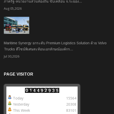
ภาครัฐ-หน่วยงานส่วนท้องถิ่น ขับเคลื่อน จ.ระยอง…
Aug 05,2026
Maritime Synergy ยกระดับ Premium Logistics Solution ด้วย Volvo
Trucks ดีไซน์พิเศษสะท้อนเอกลักษณ์องค์กร…
Jul 30,2026
PAGE VISITOR
Today
15564
Yesterday
20308
This Week
83101