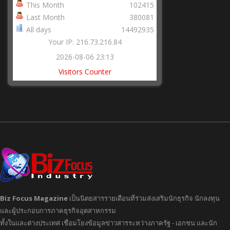
This Month
102415
Last Month
380081
All days
14492935
Your IP: 216.73.216.84
2026-08-06 23:13
Visitors Counter
Biz Focus Magazine
เป็นนิตยสารรายเดือนที่ร่วมส่งเสริมนักธุรกิจ นักลงทุน
และผู้ประกอบการภาคธุรกิจอุตสาหกรรม
ทั้งในและต่างประเทศ เชื่อมโยงข้อมูลข่าวสารระหว่างภาครัฐ - เอกชน และนัก