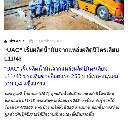
BizFocus
30 October 2022
“UAC” เริ่มผลิตน้ำมันจากแหล่งผลิตปิโตรเลียม
L11/43
“UAC” เริ่มผลิตน้ำมันจากแหล่งผลิตปิโตรเลียม
L11/43 ประเดิมขายล็อตแรก 255 บาร์เรล-หนุนผล
งาน Q4 แข็งแกร่ง
บมจ.ยูเอซี โกลบอล (UAC) ลุยผลิตน้ำมันดิบจากแหล่งปิโตรเลียม
หมายเลข L11/43 ประเดิมขายล็อตแรก 255 บาร์เรล รับรู้รายได้
ไตรมาส 4/2565 จากเป้ารายได้ทั้งปี 250 ล้านบาท ตอกย้ำการสร้าง
มูลค่าเพิ่มให้กับรายได้มีความมั่นคงและยั่งยืนมากขึ้น