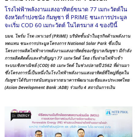
โรงไฟฟ้าพลังงานแสงอาทิตย์ขนาด 77 เมกะวัตต์ใน
จังหวัดกำปงชนัง กัมพูชา ที่ PRIME ชนะการประมูล
จะเริ่ม COD 60 เมกะวัตต์ ในไตรมาส 4 ของปีนี้
บมจ. ไพร์ม โรด เพาเวอร์ (PRIME) บริษัทชั้นนำในธุรกิจด้านพลังงาน
ทดแทน ชนะการประมูลโครงการ National Solar Park ซึ่งเป็น
โครงการผลิตไฟฟ้าจากพลังงานแสงอาทิตย์ของรัฐบาลกัมพูชา มีกำลัง
การผลิตติดตั้งและทำสัญญา 77 เมกะวัตต์ โดย เริ่มจ่ายไฟฟ้าเข้า
ระบบเชิงพาณิชย์ (COD) 60 เมกะวัตต์ ในช่วงปลายปี 2562 ที่ผ่านมา
ซึ่งโครงการนี้เป็นหนึ่งในโรงไฟฟ้าพลังงานแสงอาทิตย์ที่ใหญ่ที่สุดใน
กัมพูชาได้รับการสนับสนุนจากธนาคารพัฒนาเอเชียและประเทศไทย
(Asian Development Bank :ADB) ร่วมกับ 4 สถาบันการเงิน
ENERGY