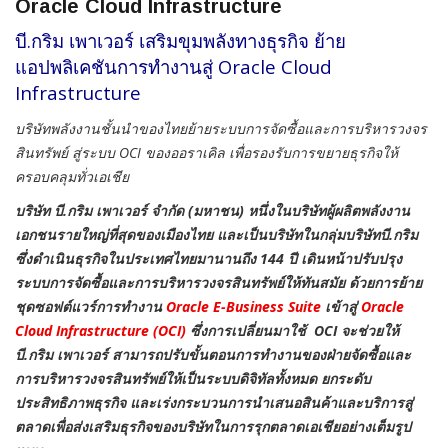
Oracle Cloud Infrastructure
บี.กริม เพาเวอร์ เสริมขุมพลังทางธุรกิจ ย้าย
แอปพลิเคชันการทำงานสู่ Oracle Cloud
Infrastructure
บริษัทพลังงานชั้นนำของไทยย้ายระบบการจัดซื้อและการบริหารวงจร
สินทรัพย์
สู่ระบบ
OCI
ของออราเคิล เพื่อรองรับการขยายธุรกิจให้
ครอบคลุมทั่วเอเชีย
บริษัท บี.กริม เพาเวอร์ จำกัด (มหาชน) หนึ่งในบริษัทผู้ผลิตพลังงาน
เอกชนรายใหญ่ที่สุดของเมืองไทย และเป็นบริษัทในกลุ่มบริษัทบี.กริม
ซึ่งดำเนินธุรกิจในประเทศไทยมานานถึง 144 ปี เดินหน้าปรับปรุง
ระบบการจัดซื้อและการบริหารวงจรสินทรัพย์ให้ทันสมัย ด้วยการย้าย
ชุดซอฟต์แวร์การทำงาน
Oracle E-Business Suite
เข้าสู่
Oracle
Cloud Infrastructure (OCI)
ซึ่งการเปลี่ยนมาใช้ OCI จะช่วยให้
บี.กริม เพาเวอร์ สามารถปรับขั้นตอนการทำงานของฝ่ายจัดซื้อและ
การบริหารวงจรสินทรัพย์ให้เป็นระบบดิจิทัลทั้งหมด ยกระดับ
ประสิทธิภาพธุรกิจ และเร่งกระบวนการนำเสนอสินค้าและบริการสู่
ตลาดเพื่อส่งเสริมธุรกิจของบริษัทในการรุกตลาดเอเชียอย่างเต็มรูป