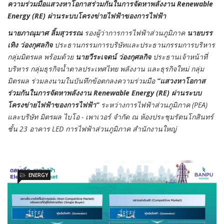
ความร่วมมือแสวงหาโอกาสร่วมกันในการจัดหาพลังงาน Renewable
Energy (RE) ผ่านระบบโครงข่ายไฟฟ้าของการไฟฟ้า
นายภาณุมาศ ลิ้มสุวรรณ
รองผู้ว่าการการไฟฟ้าส่วนภูมิภาค
นายบรร
เทิง ว่องกุศลกิจ
ประธานกรรมการบริษัทและประธานกรรมการบริหาร
กลุ่มมิตรผล พร้อมด้วย
นายวีระเจตน์ ว่องกุศลกิจ
ประธานเจ้าหน้าที่
บริหาร กลุ่มธุรกิจน้ำตาลประเทศไทย พลังงาน และธุรกิจใหม่ กลุ่ม
มิตรผล ร่วมลงนามในบันทึกข้อตกลงความร่วมมือ
“แสวงหาโอกาส
ร่วมกันในการจัดหาพลังงาน Renewable Energy (RE) ผ่านระบบ
โครงข่ายไฟฟ้าของการไฟฟ้า”
ระหว่าง
การไฟฟ้าส่วนภูมิภาค (PEA)
และบริษัท มิตรผล ไบโอ - เพาเวอร์ จำกัด ณ ห้องประชุมรัตนโกสินทร์
ชั้น 23 อาคาร LED การไฟฟ้าส่วนภูมิภาค สำนักงานใหญ่
ENERGY