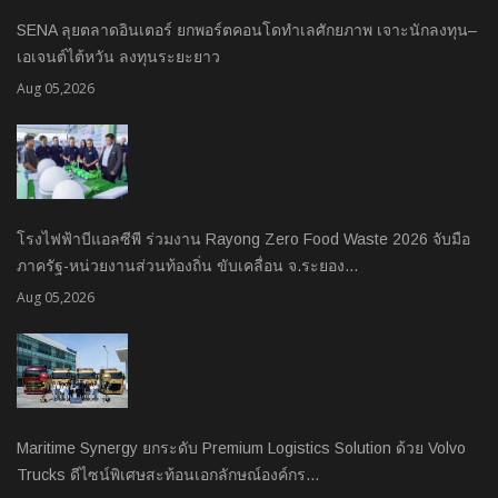
SENA ลุยตลาดอินเตอร์ ยกพอร์ตคอนโดทำเลศักยภาพ เจาะนักลงทุน–
เอเจนต์ไต้หวัน ลงทุนระยะยาว
Aug 05,2026
โรงไฟฟ้าบีแอลซีพี ร่วมงาน Rayong Zero Food Waste 2026 จับมือ
ภาครัฐ-หน่วยงานส่วนท้องถิ่น ขับเคลื่อน จ.ระยอง…
Aug 05,2026
Maritime Synergy ยกระดับ Premium Logistics Solution ด้วย Volvo
Trucks ดีไซน์พิเศษสะท้อนเอกลักษณ์องค์กร…