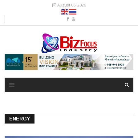
August 06, 2026
ENERGY