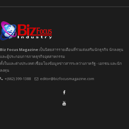
Biz Focus Magazine
เป็นนิตยสารรายเดือนที่ร่วมส่งเสริมนักธุรกิจ นักลงทุน
และผู้ประกอบการภาคธุรกิจอุตสาหกรรม
ทั้งในและต่างประเทศ เชื่อมโยงข้อมูลข่าวสารระหว่างภาครัฐ - เอกชน และนัก
ลงทุน
+(662) 399-1388
editor@bizfocusmagazine.com