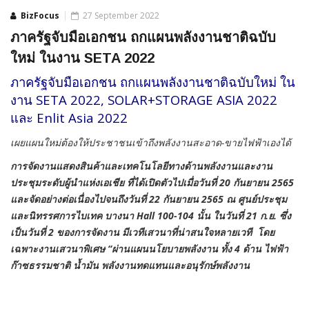
BizFocus
27 September 2022
ภาครัฐจับมือเอกชน ถกแผนพลังงานชาติฉบับ
ใหม่ ในงาน SETA 2022
ภาครัฐจับมือเอกชน ถกแผนพลังงานชาติฉบับใหม่ ใน
งาน SETA 2022, SOLAR+STORAGE ASIA 2022
และ Enlit Asia 2022
เผยแผนใหม่ต้องให้ประชาชนเข้าถึงพลังงานสะอาด-ขายไฟฟ้าเองได้
การจัดงานแสดงสินค้าและเทคโนโลยีทางด้านพลังงานและงาน
ประชุมระดับผู้นำแห่งเอเชีย ที่ได้เปิดตัวไปเมื่อวันที่
20 กันยายน 2565
และจัดอย่างต่อเนื่องไปจนถึงวันที่ 22 กันยายน 2565 ณ ศูนย์ประชุม
และนิทรรศการไบเทค บางนา Hall 100-104 นั้น ในวันที่ 21 ก.ย. ซึ่ง
เป็นวันที่ 2 ของการจัดงาน มีเวทีเสวนาที่น่าสนใจหลายเวที โดย
เฉพาะงานเสวนาพิเศษ “ผ่านแผนนโยบายพลังงาน ทั้ง 4 ด้าน ไฟฟ้า
ก๊าซธรรมชาติ น้ำมัน พลังงานทดแทนและอนุรักษ์พลังงาน