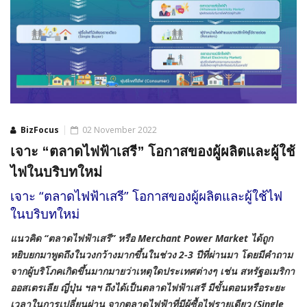
BizFocus
02 November 2022
เจาะ “ตลาดไฟฟ้าเสรี” โอกาสของผู้ผลิตและผู้ใช้
ไฟในบริบทใหม่
เจาะ “ตลาดไฟฟ้าเสรี” โอกาสของผู้ผลิตและผู้ใช้ไฟ
ในบริบทใหม่
แนวคิด “ตลาดไฟฟ้าเสรี” หรือ
Merchant Power Market ได้ถูก
หยิบยกมาพูดถึงในวงกว้างมากขึ้นในช่วง 2-3 ปีที่ผ่านมา โดยมีคำถาม
จากผู้บริโภคเกิดขึ้นมากมายว่าเหตุใดประเทศต่างๆ เช่น สหรัฐอเมริกา
ออสเตรเลีย ญี่ปุ่น ฯลฯ ถึงได้เป็นตลาดไฟฟ้าเสรี มีขั้นตอนหรือระยะ
เวลาในการเปลี่ยนผ่าน จากตลาดไฟฟ้าที่มีผู้ซื้อไฟรายเดียว (Single