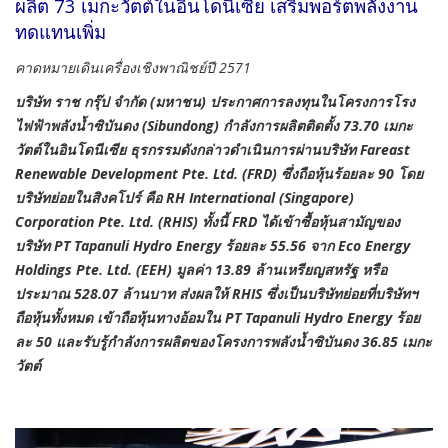
ผลิต 73 เมกะวัตต์ในอินโดนีเซีย เสริมพอร์ตพลังงาน
ทดแทนเพิ่ม
คาดหมายเดินเครื่องเชิงพาณิชย์ปี 2571
บริษัท ราช กรุ๊ป จำกัด (มหาชน) ประกาศการลงทุนในโครงการโรง
ไฟฟ้าพลังน้ำซิบันดง (Sibundong) กำลังการผลิตติดตั้ง 73.70 เมกะ
วัตต์ในอินโดนีเซีย ธุรกรรมดังกล่าวดำเนินการผ่านบริษัท Fareast
Renewable Development Pte. Ltd. (FRD) ซึ่งถือหุ้นร้อยละ 90 โดย
บริษัทย่อยในสิงคโปร์ คือ RH International (Singapore)
Corporation Pte. Ltd. (RHIS) ทั้งนี้ FRD ได้เข้าซื้อหุ้นสามัญของ
บริษัท PT Tapanuli Hydro Energy ร้อยละ 55.56 จาก Eco Energy
Holdings Pte. Ltd. (EEH) มูลค่า 13.89 ล้านเหรียญสหรัฐ หรือ
ประมาณ 528.07 ล้านบาท ส่งผลให้ RHIS ซึ่งเป็นบริษัทย่อยที่บริษัทฯ
ถือหุ้นทั้งหมด เข้าถือหุ้นทางอ้อมใน PT Tapanuli Hydro Energy ร้อย
ละ 50 และรับรู้กำลังการผลิตของโครงการพลังน้ำซิบันดง 36.85 เมกะ
วัตต์