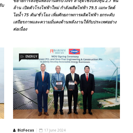
ขยายการลงทุนพลังงานครบวงจร ล่าสุดใช้งบลงทุน 2.7 พัน
ดับ
ล้าน เปิดตัวโรงไฟฟ้าใหม่ กำลังผลิตไฟฟ้า 79.5 เมกะวัตต์
ไอน้ำ 75 ตัน/ชั่วโมง เพิ่มศักยภาพการผลิตไฟฟ้า ยกระดับ
เสถียรภาพและความมั่นคงด้านพลังงานให้กับประเทศอย่าง
ต่อเนื่อง
ENERGY
BizFocus
17 June 2024