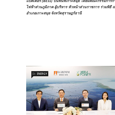
แบตเตอรี่ (BESS) บนพื้นที่เกาะสมุย โดยมีคณะกรรมการก
ไฟฟ้าส่วนภูมิภาค ผู้บริหาร หัวหน้าส่วนราชการ ร่วมพิธี 
อำเภอเกาะสมุย จังหวัดสุราษฎร์ธานี
ENERGY