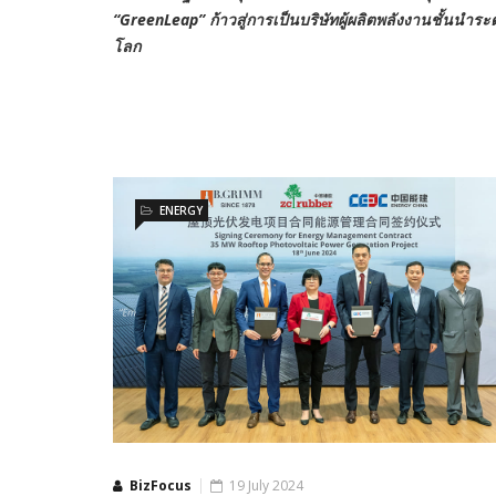
“
GreenLeap”
ก้าวสู่การเป็นบริษัทผู้ผลิตพลังงานชั้นนำระ
โลก
ENERGY
BizFocus
19 July 2024