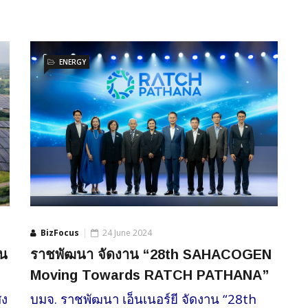
ENERGY
BizFocus
24 June 2024
ราชพัฒนา จัดงาน “28th SAHACOGEN
าน
Moving Towards RATCH PATHANA”
บมจ. ราชพัฒนา เอ็นเนอร์ยี จัดงาน “28th
สง