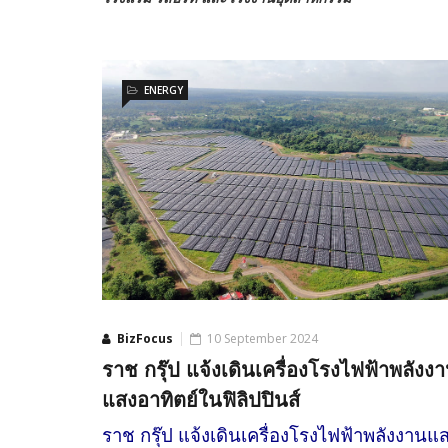
ENERGY
BizFocus
10 September 2024
ราช กรุ๊ป แจ้งเดินเครื่องโรงไฟฟ้าพลังง
แสงอาทิตย์ในฟิลิปปินส์
ราช กรุ๊ป แจ้งเดินเครื่องโรงไฟฟ้าพลังงานแ