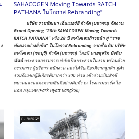
SAHACOGEN Moving Towards RATCH
น
PATHANA ในโอกาส Rebranding”
บริษัท ราชพัฒนา เอ็นเนอร์ยี จำกัด (มหาชน) จัดงาน
Grand Opening
“28th SAHACOGEN Moving Towards
RATCH PATHANA”
หรือ
28 ปี สหโคเจนก้าวหน้า สู่ “ราช
พัฒนาอย่างยั่งยืน”
ในโอกาส Rebranding จากชื่อเดิม บริษัท
รง
สหโคเจน (ชลบุรี) จำกัด (มหาชน)
โดยมี
นายสุจริต ปัจฉิม
นันท์
ประธานกรรมการบริษัทเป็นประธานในงาน พร้อมด้วย
กรรมการ ผู้บริหาร พนักงาน และได้รับเกียรติจากลูกค้า คู่ค้า
รวมถึงแขกผู้มีเกียรติมากกว่า 300 ท่าน เข้าร่วมเป็นสักขี
พยานและแสดงความยินดีอย่างคับคั่ง ณ โรงแรมปาร์ค ไฮ
แอท กรุงเทพ (Park Hyatt Bangkok)
ENERGY