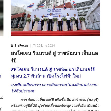
BizFocus
20 June 2024
สหโคเจน รีแบรนด์ สู่ ราชพัฒนา เอ็นเนอ
ร์ยี
สหโคเจน รีแบรนด์ สู่ ราชพัฒนา เอ็นเนอร์ยี
า
ทุ่มงบ 2.7 พันล้าน เปิดโรงไฟฟ้าใหม่
มุ่งเพิ่มเสถียรภาพ ยกระดับความมั่นคงด้านพลังงาน
ให้กับประเทศ
.l.
ราชพัฒนา เอ็นเนอร์ยี หรือชื่อเดิม สหโคเจน (ชลบุรี)
พร้อมก้าวสู่ปีที่ 28 มุ่งขับเคลื่อนองค์กรสู่ความยั่งยืน เดินหน้า
์