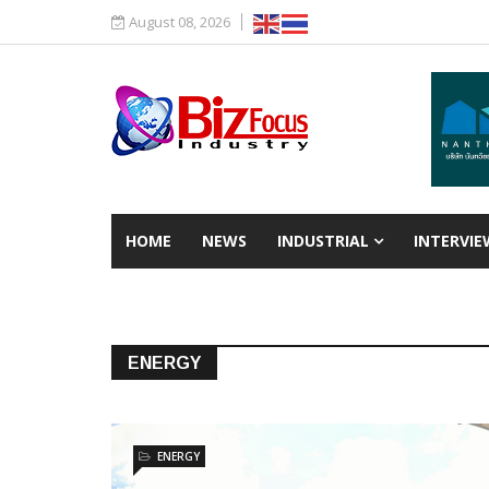
August 08, 2026
HOME
NEWS
INDUSTRIAL
INTERVIE
ENERGY
ENERGY