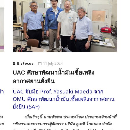
BizFocus
11 July 2024
UAC ศึกษาพัฒนาน้ำมันเชื้อเพลิง
อากาศยานยั่งยืน
้า
UAC จับมือ Prof. Yasuaki Maeda จาก
OMU ศึกษาพัฒนาน้ำมันเชื้อเพลิงอากาศยาน
ยั่งยืน (SAF)
็น
เมื่อเร็วๆนี้
นายชัชพล ประสพโชค ประธานเจ้าหน้าที่
วย
บริหารและกรรมการผู้จัดการ บริษัท ยูเอซี โกลบอล จำกัด