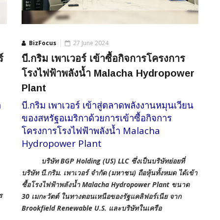
BizFocus
27 June 2024
์
บี.กริม เพาเวอร์ เข้าซื้อกิจการโครงการ
โรงไฟฟ้าพลังน้ำ Malacha Hydropower
Plant
ำ
บี.กริม เพาเวอร์ เข้าสู่ตลาดพลังงานหมุนเวียน
ของสหรัฐอเมริกาด้วยการเข้าซื้อกิจการ
โครงการโรงไฟฟ้าพลังน้ำ Malacha
Hydropower Plant
บริษัท BGP Holding (US) LLC ซึ่งเป็นบริษัทย่อยที่
บริษัท บี.กริม. เพาเวอร์ จำกัด (มหาชน) ถือหุ้นทั้งหมด ได้เข้า
ซื้อโรงไฟฟ้าพลังน้ำ Malacha Hydropower Plant ขนาด
ร
30 เมกะวัตต์ ในทางตอนเหนือของรัฐแคลิฟอร์เนีย จาก
Brookfield Renewable U.S. และบริษัทในเครือ