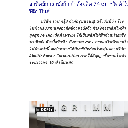
อาทิตย์กาลาบังก้า กำลังผลิต 74 เมกะวัตต์ ใ
ฟิลิปปินส์
บริษัท ราช กรุ๊ป จำกัด (มหาชน) แจ้งวันนี้ว่า โรง
ไฟฟ้าพลังงานแสงอาทิตย์กาลาบังก้า กำลังการผลิตไฟฟ้า
สูงสุด 74 เมกะวัตต์ (MWp) ได้เริ่มผลิตไฟฟ้าจำหน่ายเชิง
พาณิชย์แล้วเมื่อวันที่ 5 สิงหาคม 2567 กระแสไฟฟ้าจากโ
ไฟฟ้าแห่งนี้ จะจำหน่ายให้กับบริษัทย่อยในกลุ่มของบริษัท
Aboitiz Power Corporation ภายใต้สัญญาซื้อขายไฟฟ้า
ระยะเวลา 10 ปี เป็นหลัก
ENERGY