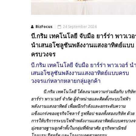
BizFocus
24 September 2024
บี.กริม เทคโนโลยี จับมือ ยาร์ร่า พาวเวอร
นำเสนอโซลูชันพลังงานแสงอาทิตย์แบบ
ครบวงจร
บี.กริม เทคโนโลยี จับมือ ยาร์ร่า พาวเวอร์ น
เสนอโซลูชันพลังงานแสงอาทิตย์แบบครบ
วงจรแก่หลากหลายกลุ่มลูกค้า
บี.กริม เทคโนโลยี ได้ลงนามความร่วมมือกับ บริษัท
ยาร์ร่า พาวเวอร์ จำกัด ผู้จำหน่ายและติดตั้งระบบไฟฟ้า
พลังงานแสงอาทิตย์ เพื่อผนึกกำลังและยกระดับความ
แข็งแกร่งของธุรกิจโซลาร์ รูฟท็อป ของทั้งสองบริษัท ด้วย
การให้บริการระบบไฟฟ้าพลังงานแสงอาทิตย์แบบครบวงจ
มุ่งขยายฐานลูกค้าทั้งในกลุ่มที่พักอาศัย ธุรกิจพาณิชย์
โรงแรม รีสอร์ท และโรงงานอุตสาหกรรม