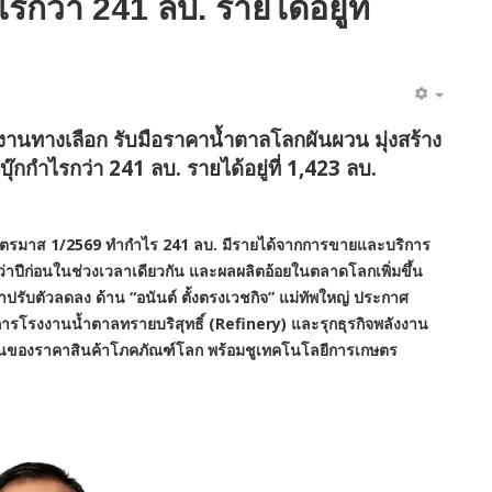
รกว่า 241 ลบ. รายได้อยู่ที่
งงานทางเลือก
รับมือราคาน้ำตาลโลกผันผวน มุ่งสร้าง
บุ๊กกำไรกว่า
241
ลบ. รายได้อยู่ที่
1,423
ลบ.
รมาส 1/2569 ทำกำไร 241 ลบ. มีรายได้จากการขายและบริการ
่าปีก่อนในช่วงเวลาเดียวกัน และผลผลิตอ้อยในตลาดโลกเพิ่มขึ้น
คาปรับตัวลดลง ด้าน
“อนันต์ ตั้งตรงเวชกิจ
” แม่ทัพใหญ่ ประกาศ
การโรงงานน้ำตาลทรายบริสุทธิ์ (Refinery) และรุกธุรกิจพลังงาน
นผวนของราคาสินค้าโภคภัณฑ์โลก พร้อมชูเทคโนโลยีการเกษตร