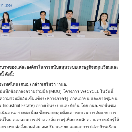
้อนบทบาทของแต่ละองค์กรในการสนับสนุนระบบเศรษฐกิจหมุนเวียนและ
 ดังนี้:
งประเทศไทย
(กนอ.) กล่าวเสริมว่า
“กนอ.
ลงนามบันทึกข้อตกลงความร่วมมือ (MOU) โครงการ WeCYCLE ในวันนี้
้อนถึงความร่วมมืออันเข้มแข็งระหว่างภาครัฐ ภาคเอกชน และภาคชุมชน
-Industrial Estate) อย่างเป็นระบบและยั่งยืน โดย กนอ. ขอชื่นชม
เนินงานอย่างต่อเนื่อง ซึ่งครอบคลุมตั้งแต่ กระบวนการคัดแยก การ
ใหม่ ตลอดจนการสร้าง องค์ความรู้เพื่อยกระดับความตระหนักรู้ให้
ลกระทบ ต่อสิ่งแวดล้อม ลดปริมาณขยะ และลดการปล่อยก๊าซเรือน