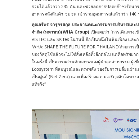
รวมได้แล้วกว่า 235 ตัน และช่วยลดการปล่อยก๊าซเรือนก
อาคารคลังสินค้า ชุมชน เข้าร่วมอุดมการณ์แล้วกว่า 140
คุณจรีพร จารุกรสกุล ประธานคณะกรรมการบริหารและประธาน
จำกัด (มหาชน)
(WHA Group)
เปิดเผยว่า “การเดินทางเข้
VISTEC และ SK tes ในวันนี้ ถือเป็นหนึ่งในฟันเฟือง และ
‘WHA: SHAPE THE FUTURE FOR THAILAND’ด้วยการเป็นหน
ของวัสดุใช้แล้วจะไม่ใช่สิ่งเหลือทิ้งอีกต่อไป แต่คือทรัพยาก
ในครั้งนี้ เป็นการผสานศักยภาพของผู้นำอุตสาหกรรม ผู้เช
Ecosystem ที่สมบูรณ์และทรงพลัง รองรับการเปลี่ยนผ่านส
เป็นศูนย์ (Net Zero) และเพื่อสร้างความเจริญเติบโตทางเ
แท้จริง”