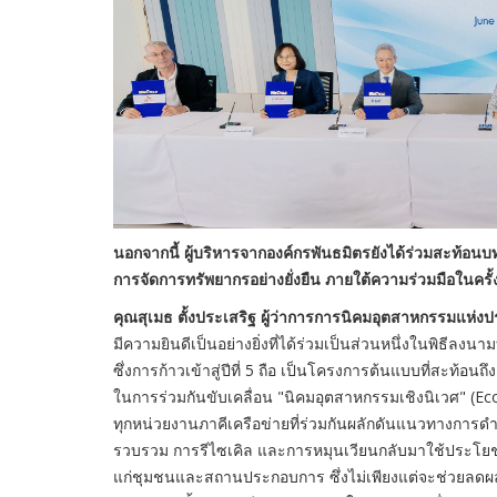
นอกจากนี้ ผู้บริหารจากองค์กรพันธมิตรยังได้ร่วมสะท
การจัดการทรัพยากรอย่างยั่งยืน ภายใต้ความร่วมมือในครั้งนี้
คุณสุเมธ ตั้งประเสริฐ ผู้ว่าการการนิคมอุตสาหกรรมแห่
มีความยินดีเป็นอย่างยิ่งที่ได้ร่วมเป็นส่วนหนึ่งในพิธี
ซึ่งการก้าวเข้าสู่ปีที่ 5 ถือ เป็นโครงการต้นแบบที่สะท
ในการร่วมกันขับเคลื่อน "นิคมอุตสาหกรรมเชิงนิเวศ" (Eco
ทุกหน่วยงานภาคีเครือข่ายที่ร่วมกันผลักดันแนวทางการดำ
รวบรวม การรีไซเคิล และการหมุนเวียนกลับมาใช้ประโยชน์
แก่ชุมชนและสถานประกอบการ ซึ่งไม่เพียงแต่จะช่วยลดผ