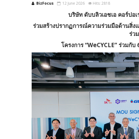
BizFocus
12 June 2026
Hits: 2818
บริษัท ดับบลิวเอชเอ คอร์ปอ
ร่วมสร้างปรากฏการณ์ความร่วมมือด้านสิ่งแ
ร่ว
โครงการ “WeCYCLE” ร่วมกับ 